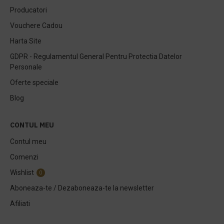
Producatori
Vouchere Cadou
Harta Site
GDPR - Regulamentul General Pentru Protectia Datelor
Personale
Oferte speciale
Blog
CONTUL MEU
Contul meu
Comenzi
Wishlist
0
Aboneaza-te / Dezaboneaza-te la newsletter
Afiliati