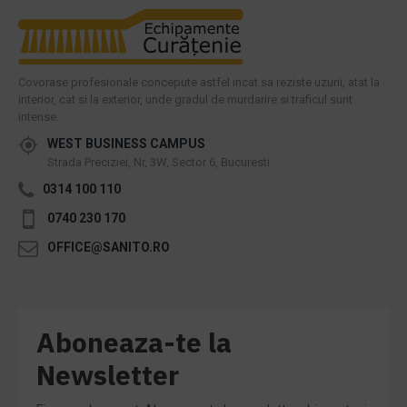
Covorase profesionale concepute astfel incat sa reziste uzurii, atat la
interior, cat si la exterior, unde gradul de murdarire si traficul sunt
intense.
WEST BUSINESS CAMPUS
Strada Preciziei, Nr, 3W, Sector 6, Bucuresti
0314 100 110
0740 230 170
OFFICE@SANITO.RO
Aboneaza-te la
Newsletter