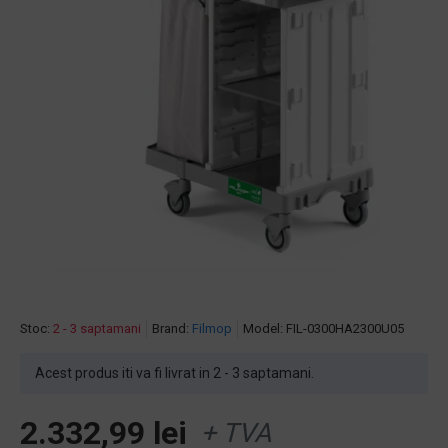
Stoc:
2 - 3 saptamani
Brand:
Filmop
Model:
FIL-0300HA2300U05
Acest produs iti va fi livrat in 2 - 3 saptamani.
2.332,99 lei
+ TVA