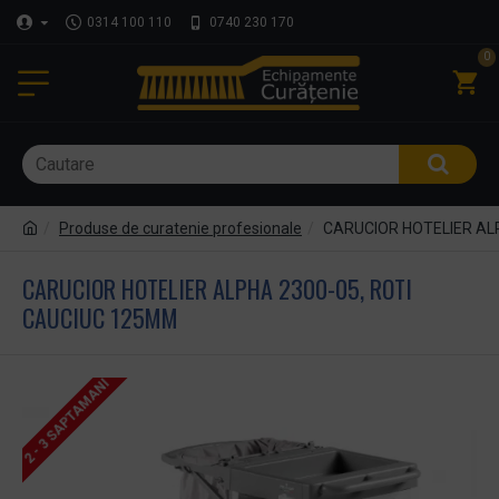
0314 100 110
0740 230 170
0
Produse de curatenie profesionale
CARUCIOR HOTELIER ALP
CARUCIOR HOTELIER ALPHA 2300-05, ROTI
CAUCIUC 125MM
2 - 3 SAPTAMANI