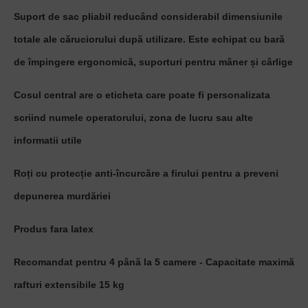
Suport de sac pliabil reducând considerabil dimensiunile
totale ale căruciorului după utilizare. Este echipat cu bară
de împingere ergonomică, suporturi pentru mâner și cârlige
Cosul central are o eticheta care poate fi personalizata
scriind numele operatorului, zona de lucru sau alte
informatii utile
Roți cu protecție anti-încurcăre a firului pentru a preveni
depunerea murdăriei
Produs fara latex
Recomandat pentru 4 până la 5 camere - Capacitate maximă
rafturi extensibile 15 kg