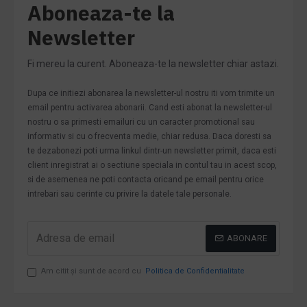
Aboneaza-te la
Newsletter
Fi mereu la curent. Aboneaza-te la newsletter chiar astazi.
Dupa ce initiezi abonarea la newsletter-ul nostru iti vom trimite un
email pentru activarea abonarii. Cand esti abonat la newsletter-ul
nostru o sa primesti emailuri cu un caracter promotional sau
informativ si cu o frecventa medie, chiar redusa. Daca doresti sa
te dezabonezi poti urma linkul dintr-un newsletter primit, daca esti
client inregistrat ai o sectiune speciala in contul tau in acest scop,
si de asemenea ne poti contacta oricand pe email pentru orice
intrebari sau cerinte cu privire la datele tale personale.
ABONARE
Am citit şi sunt de acord cu
Politica de Confidentialitate