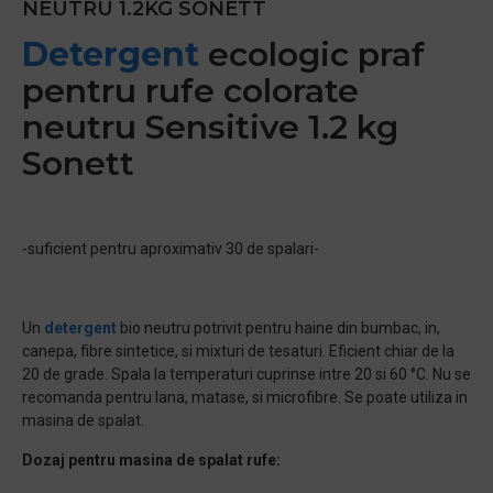
NEUTRU 1.2KG SONETT
Detergent
ecologic praf
pentru rufe colorate
neutru Sensitive 1.2 kg
Sonett
-suficient pentru aproximativ 30 de spalari-
Un
detergent
bio neutru potrivit pentru haine din bumbac, in,
canepa, fibre sintetice, si mixturi de tesaturi. Eficient chiar de la
20 de grade. Spala la temperaturi cuprinse intre 20 si 60 °C. Nu se
recomanda pentru lana, matase, si microfibre. Se poate utiliza in
masina de spalat.
Dozaj pentru masina de spalat rufe: