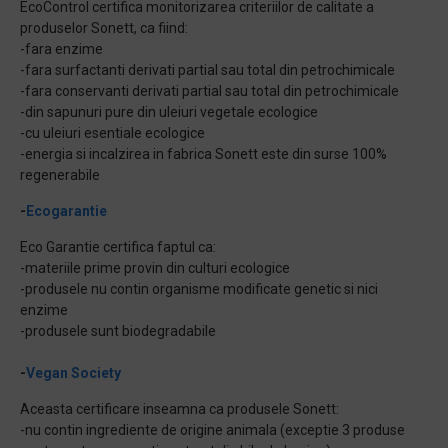
EcoControl certifica monitorizarea criteriilor de calitate a
produselor Sonett, ca fiind:
-fara enzime
-fara surfactanti derivati partial sau total din petrochimicale
-fara conservanti derivati partial sau total din petrochimicale
-din sapunuri pure din uleiuri vegetale ecologice
-cu uleiuri esentiale ecologice
-energia si incalzirea in fabrica Sonett este din surse 100%
regenerabile
-
Ecogarantie
Eco Garantie certifica faptul ca:
-materiile prime provin din culturi ecologice
-produsele nu contin organisme modificate genetic si nici
enzime
-produsele sunt biodegradabile
-
Vegan Society
Aceasta certificare inseamna ca produsele Sonett:
-nu contin ingrediente de origine animala (exceptie 3 produse