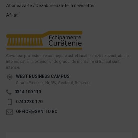
Aboneaza-te / Dezaboneaza-te la newsletter
Afiliati
Covorase profesionale concepute astfel incat sa reziste uzurii, atat la
interior, cat si la exterior, unde gradul de murdarire si traficul sunt
intense.
WEST BUSINESS CAMPUS
Strada Preciziei, Nr, 3W, Sector 6, Bucuresti
0314 100 110
0740 230 170
OFFICE@SANITO.RO