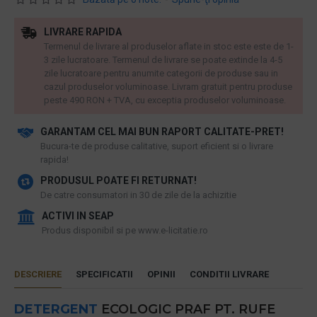
LIVRARE RAPIDA
Termenul de livrare al produselor aflate in stoc este este de 1-
3 zile lucratoare. Termenul de livrare se poate extinde la 4-5
zile lucratoare pentru anumite categorii de produse sau in
cazul produselor voluminoase. Livram gratuit pentru produse
peste 490 RON + TVA, cu exceptia produselor voluminoase.
GARANTAM CEL MAI BUN RAPORT CALITATE-PRET!
​Bucura-te de produse calitative, suport eficient si o livrare
rapida!
PRODUSUL POATE FI RETURNAT!
De catre consumatori in 30 de zile de la achizitie
ACTIVI IN SEAP
Produs disponibil si pe www.e-licitatie.ro
DESCRIERE
SPECIFICATII
OPINII
CONDITII LIVRARE
DETERGENT
ECOLOGIC PRAF PT. RUFE