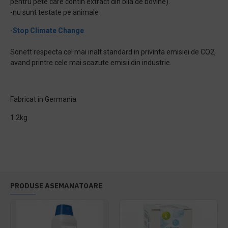
pentru pete care contin extract din bila de bovine).
-nu sunt testate pe animale
-
Stop Climate Change
Sonett respecta cel mai inalt standard in privinta emisiei de CO2,
avand printre cele mai scazute emisii din industrie.
Fabricat in Germania
1.2kg
PRODUSE ASEMANATOARE