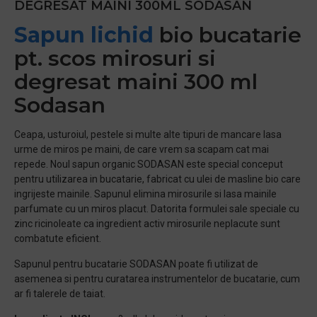
DEGRESAT MAINI 300ML SODASAN
Sapun lichid
bio bucatarie
pt. scos mirosuri si
degresat maini 300 ml
Sodasan
Ceapa, usturoiul, pestele si multe alte tipuri de mancare lasa
urme de miros pe maini, de care vrem sa scapam cat mai
repede. Noul sapun organic SODASAN este special conceput
pentru utilizarea in bucatarie, fabricat cu ulei de masline bio care
ingrijeste mainile. Sapunul elimina mirosurile si lasa mainile
parfumate cu un miros placut. Datorita formulei sale speciale cu
zinc ricinoleate ca ingredient activ mirosurile neplacute sunt
combatute eficient.
Sapunul pentru bucatarie SODASAN poate fi utilizat de
asemenea si pentru curatarea instrumentelor de bucatarie, cum
ar fi talerele de taiat.