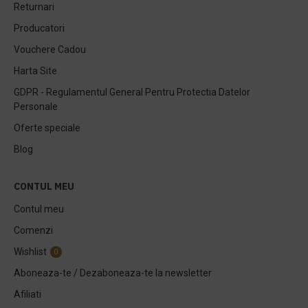
Returnari
Producatori
Vouchere Cadou
Harta Site
GDPR - Regulamentul General Pentru Protectia Datelor
Personale
Oferte speciale
Blog
CONTUL MEU
Contul meu
Comenzi
Wishlist
0
Aboneaza-te / Dezaboneaza-te la newsletter
Afiliati