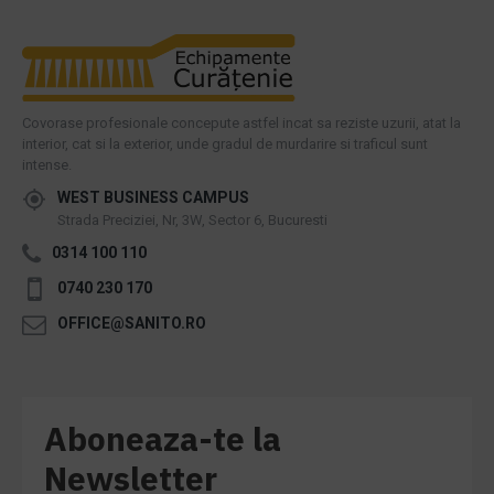
Covorase profesionale concepute astfel incat sa reziste uzurii, atat la
interior, cat si la exterior, unde gradul de murdarire si traficul sunt
intense.
WEST BUSINESS CAMPUS
Strada Preciziei, Nr, 3W, Sector 6, Bucuresti
0314 100 110
0740 230 170
OFFICE@SANITO.RO
Aboneaza-te la
Newsletter