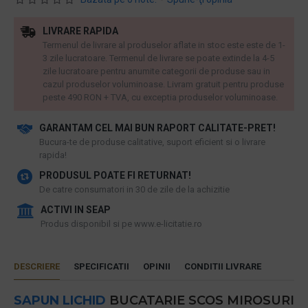
LIVRARE RAPIDA
Termenul de livrare al produselor aflate in stoc este este de 1-
3 zile lucratoare. Termenul de livrare se poate extinde la 4-5
zile lucratoare pentru anumite categorii de produse sau in
cazul produselor voluminoase. Livram gratuit pentru produse
peste 490 RON + TVA, cu exceptia produselor voluminoase.
GARANTAM CEL MAI BUN RAPORT CALITATE-PRET!
​Bucura-te de produse calitative, suport eficient si o livrare
rapida!
PRODUSUL POATE FI RETURNAT!
De catre consumatori in 30 de zile de la achizitie
ACTIVI IN SEAP
Produs disponibil si pe www.e-licitatie.ro
DESCRIERE
SPECIFICATII
OPINII
CONDITII LIVRARE
SAPUN LICHID
BUCATARIE SCOS MIROSURI