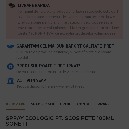
LIVRARE RAPIDA
Termenul de livrare al produselor aflate in stoc este este de 1-
3 zile lucratoare. Termenul de livrare se poate extinde la 4-5
zile lucratoare pentru anumite categorii de produse sau in
cazul produselor voluminoase. Livram gratuit pentru produse
peste 490 RON + TVA, cu exceptia produselor voluminoase.
GARANTAM CEL MAI BUN RAPORT CALITATE-PRET!
​Bucura-te de produse calitative, suport eficient si o livrare
rapida!
PRODUSUL POATE FI RETURNAT!
De catre consumatori in 30 de zile de la achizitie
ACTIVI IN SEAP
Produs disponibil si pe www.e-licitatie.ro
DESCRIERE
SPECIFICATII
OPINII
CONDITII LIVRARE
SPRAY ECOLOGIC PT. SCOS PETE 100ML
SONETT