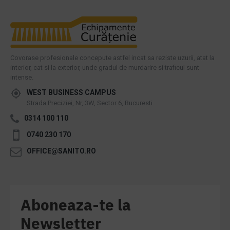
Covorase profesionale concepute astfel incat sa reziste uzurii, atat la
interior, cat si la exterior, unde gradul de murdarire si traficul sunt
intense.
WEST BUSINESS CAMPUS
Strada Preciziei, Nr, 3W, Sector 6, Bucuresti
0314 100 110
0740 230 170
OFFICE@SANITO.RO
Aboneaza-te la
Newsletter