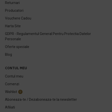
Returnari
Producatori
Vouchere Cadou
Harta Site
GDPR - Regulamentul General Pentru Protectia Datelor
Personale
Oferte speciale
Blog
CONTUL MEU
Contul meu
Comenzi
Wishlist
0
Aboneaza-te / Dezaboneaza-te la newsletter
Afiliati