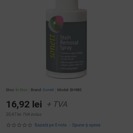
Stoc:
În Stoc
Brand:
Sonett
Model:
BH985
16,92 lei
+ TVA
20,47 lei
TVA inclus
Bazată pe 0 note.
-
Spune-ţi opinia