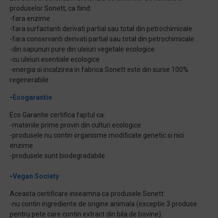
produselor Sonett, ca fiind:
-fara enzime
-fara surfactanti derivati partial sau total din petrochimicale
-fara conservanti derivati partial sau total din petrochimicale
-din sapunuri pure din uleiuri vegetale ecologice
-cu uleiuri esentiale ecologice
-energia si incalzirea in fabrica Sonett este din surse 100%
regenerabile
-
Ecogarantie
Eco Garantie certifica faptul ca:
-materiile prime provin din culturi ecologice
-produsele nu contin organisme modificate genetic si nici
enzime
-produsele sunt biodegradabile
-
Vegan Society
Aceasta certificare inseamna ca produsele Sonett:
-nu contin ingrediente de origine animala (exceptie 3 produse
pentru pete care contin extract din bila de bovine).