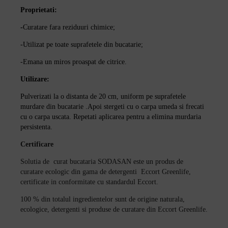
Proprietati:
-
Curatare fara
reziduuri chimice;
-Utilizat pe toate suprafetele din bucatarie;
-Emana un miros proaspat de citrice.
Utilizare:
Pulverizati la o distanta de 20 cm,
uniform pe
suprafetele
murdare din bucatarie .Apoi stergeti cu o carpa umeda si frecati
cu o carpa
uscata. Repetati aplicarea pentru a elimina murdaria
persistenta.
Certificare
Solutia de
curat bucataria SODASAN este un produs de
curatare ecologic din gama de detergenti Eccort Greenlife,
certificate in conformitate cu standardul Eccort.
100 % din totalul ingredientelor sunt de origine naturala,
ecologice, detergenti si produse de curatare din Eccort Greenlife.