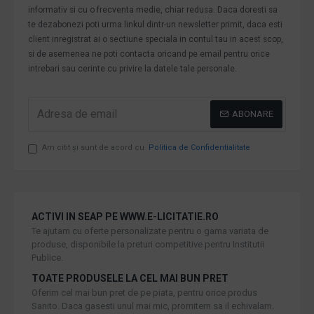
informativ si cu o frecventa medie, chiar redusa. Daca doresti sa
te dezabonezi poti urma linkul dintr-un newsletter primit, daca esti
client inregistrat ai o sectiune speciala in contul tau in acest scop,
si de asemenea ne poti contacta oricand pe email pentru orice
intrebari sau cerinte cu privire la datele tale personale.
ABONARE
Am citit şi sunt de acord cu
Politica de Confidentialitate
ACTIVI IN SEAP PE WWW.E-LICITATIE.RO
Te ajutam cu oferte personalizate pentru o gama variata de
produse, disponibile la preturi competitive pentru Institutii
Publice.
TOATE PRODUSELE LA CEL MAI BUN PRET
Oferim cel mai bun pret de pe piata, pentru orice produs
Sanito. Daca gasesti unul mai mic, promitem sa il echivalam.