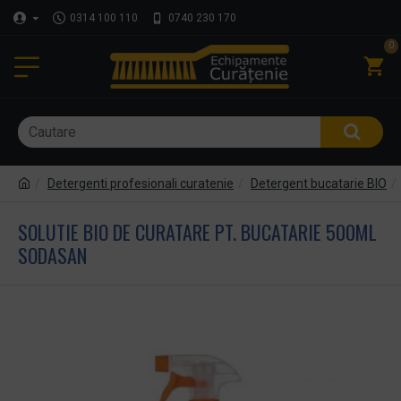
0314 100 110
0740 230 170
0
Detergenti profesionali curatenie
Detergent bucatarie BIO
SOLUTIE BIO DE CURATARE PT. BUCATARIE 500ML
SODASAN