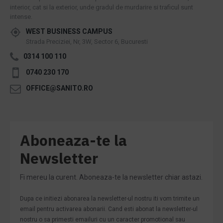
interior, cat si la exterior, unde gradul de murdarire si traficul sunt
intense.
WEST BUSINESS CAMPUS
Strada Preciziei, Nr, 3W, Sector 6, Bucuresti
0314 100 110
0740 230 170
OFFICE@SANITO.RO
Aboneaza-te la
Newsletter
Fi mereu la curent. Aboneaza-te la newsletter chiar astazi.
Dupa ce initiezi abonarea la newsletter-ul nostru iti vom trimite un
email pentru activarea abonarii. Cand esti abonat la newsletter-ul
nostru o sa primesti emailuri cu un caracter promotional sau