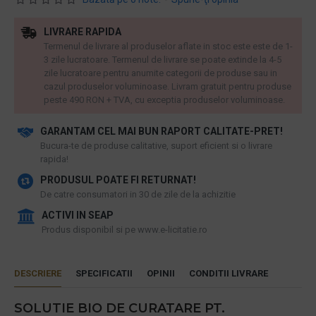
LIVRARE RAPIDA
Termenul de livrare al produselor aflate in stoc este este de 1-
3 zile lucratoare. Termenul de livrare se poate extinde la 4-5
zile lucratoare pentru anumite categorii de produse sau in
cazul produselor voluminoase. Livram gratuit pentru produse
peste 490 RON + TVA, cu exceptia produselor voluminoase.
GARANTAM CEL MAI BUN RAPORT CALITATE-PRET!
​Bucura-te de produse calitative, suport eficient si o livrare
rapida!
PRODUSUL POATE FI RETURNAT!
De catre consumatori in 30 de zile de la achizitie
ACTIVI IN SEAP
Produs disponibil si pe www.e-licitatie.ro
DESCRIERE
SPECIFICATII
OPINII
CONDITII LIVRARE
SOLUTIE BIO DE CURATARE PT.