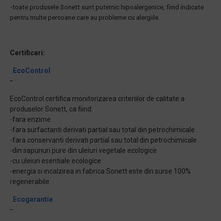
-
toate produsele Sonett sunt puternic hipoalergenice, fiind indicate
pentru multe persoane care au probleme cu alergiile.
Certificari:
EcoControl
-
EcoControl certifica monitorizarea criteriilor de calitate a
produselor Sonett, ca fiind:
-fara enzime
-fara surfactanti derivati partial sau total din petrochimicale
-fara conservanti derivati partial sau total din petrochimicale
-din sapunuri pure din uleiuri vegetale ecologice
-cu uleiuri esentiale ecologice
-energia si incalzirea in fabrica Sonett este din surse 100%
regenerabile
Ecogarantie
-