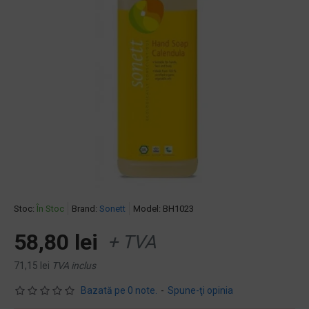
Stoc:
În Stoc
Brand:
Sonett
Model:
BH1023
58,80 lei
+ TVA
71,15 lei
TVA inclus
Bazată pe 0 note.
-
Spune-ţi opinia