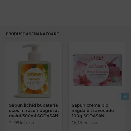
PRODUSE ASEMANATOARE
Sapun lichid bucatarie
Sapun crema bio
scos mirosuri degresat
migdale si avocado
maini 300ml SODASAN
100g SODASAN
29,99 lei
15,48 lei
+ TVA
+ TVA