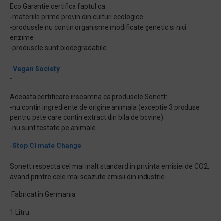
Eco Garantie certifica faptul ca:
-materiile prime provin din culturi ecologice
-produsele nu contin organisme modificate genetic si nici
enzime
-produsele sunt biodegradabile
Vegan Society
-
Aceasta certificare inseamna ca produsele Sonett:
-nu contin ingrediente de origine animala (exceptie 3 produse
pentru pete care contin extract din bila de bovine).
-nu sunt testate pe animale
-
Stop Climate Change
Sonett respecta cel mai inalt standard in privinta emisiei de CO2,
avand printre cele mai scazute emisii din industrie.
Fabricat in Germania
1 Litru