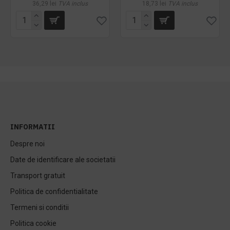
36,29 lei
TVA inclus
18,73 lei
TVA inclus
INFORMATII
Despre noi
Date de identificare ale societatii
Transport gratuit
Politica de confidentialitate
Termeni si conditii
Politica cookie