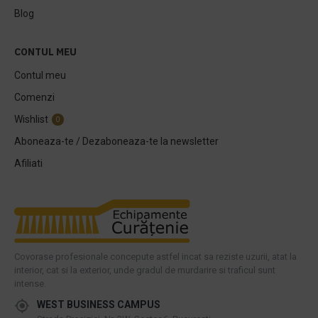
Blog
CONTUL MEU
Contul meu
Comenzi
Wishlist
0
Aboneaza-te / Dezaboneaza-te la newsletter
Afiliati
Covorase profesionale concepute astfel incat sa reziste uzurii, atat la
interior, cat si la exterior, unde gradul de murdarire si traficul sunt
intense.
WEST BUSINESS CAMPUS