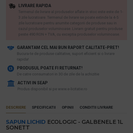
LIVRARE RAPIDA
Termenul de livrare al produselor aflate in stoc este este de 1-
3 zile lucratoare. Termenul de livrare se poate extinde la 4-5
zile lucratoare pentru anumite categorii de produse sau in
cazul produselor voluminoase. Livram gratuit pentru produse
peste 490 RON + TVA, cu exceptia produselor voluminoase.
GARANTAM CEL MAI BUN RAPORT CALITATE-PRET!
​Bucura-te de produse calitative, suport eficient si o livrare
rapida!
PRODUSUL POATE FI RETURNAT!
De catre consumatori in 30 de zile de la achizitie
ACTIVI IN SEAP
Produs disponibil si pe www.e-licitatie.ro
DESCRIERE
SPECIFICATII
OPINII
CONDITII LIVRARE
SAPUN LICHID
ECOLOGIC - GALBENELE 1L
SONETT