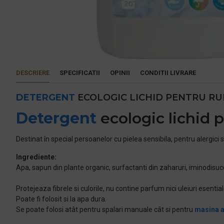
DESCRIERE
SPECIFICATII
OPINII
CONDITII LIVRARE
DETERGENT
ECOLOGIC LICHID PENTRU RUF
Detergent
ecologic lichid p
Destinat în special persoanelor cu pielea sensibila, pentru alergici s
Ingrediente:
Apa, sapun din plante organic, surfactanti din zaharuri, iminodisucci
Protejeaza fibrele si culorile, nu contine parfum nici uleiuri esenti
Poate fi folosit si la apa dura.
Se poate folosi atât pentru spalari manuale cât si pentru
masina 