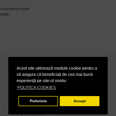
cu murdarire medie.
medie.
Acest site utilizează module cookie pentru a
vă asigura că beneficiați de cea mai bună
experiență pe site-ul nostru
POLITICA COOKIES
Preferinte
Accept