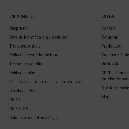
INFORMATII
EXTRA
Despre noi
Contact
Date de identificare ale societatii
Returnari
Transport gratuit
Producatori
Politica de confidentialitate
Vouchere Cad
Termeni si conditii
Harta Site
Politica cookie
GDPR - Regulam
Datelor Person
Prelucrarea datelor cu caracter personal
Oferte special
Certificari ISO
Blog
ANPC
ANPC - SAL
Solutionarea online a litigiilor