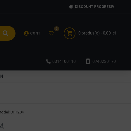
DISCOUNT PROGRESIV
0
0 produs(e) - 0,00 lei
CONT
0314100110
0740230170
AN
odel:
BH1204
A