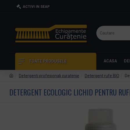
ACTIVI IN SEAP
ACASA
DE
TOATE PRODUSELE
Detergenti profesionali curatenie
Detergent rufe BIO
De
DETERGENT ECOLOGIC LICHID PENTRU RUFE