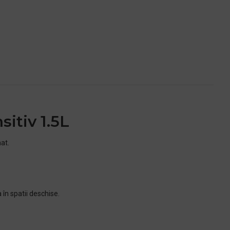
sitiv 1.5L
at.
 în spatii deschise.