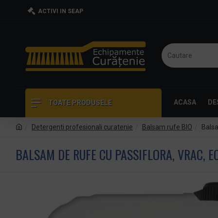
ACTIVI IN SEAP
ACASA
DE
TOATE PRODUSELE
Detergenti profesionali curatenie
Balsam rufe BIO
Balsa
BALSAM DE RUFE CU PASSIFLORA, VRAC, EC