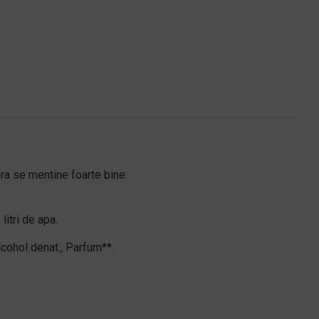
ora se mentine foarte bine.
itri de apa.
cohol denat., Parfum**.