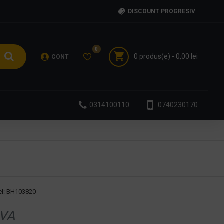
DISCOUNT PROGRESIV
0
0 produs(e) - 0,00 lei
CONT
0314100110
0740230170
l:
BH103820
VA