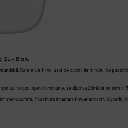
, 5L - Biolu
nfundabil. Rufele vor fi mai usor de calcat, iar mirosul de passifl
palat. In cazul spalarii manuale, se dizolva 28ml de balsam in 5 l
 methosulfate, Passiflora incarnata flower extract*, Glycerin, Al