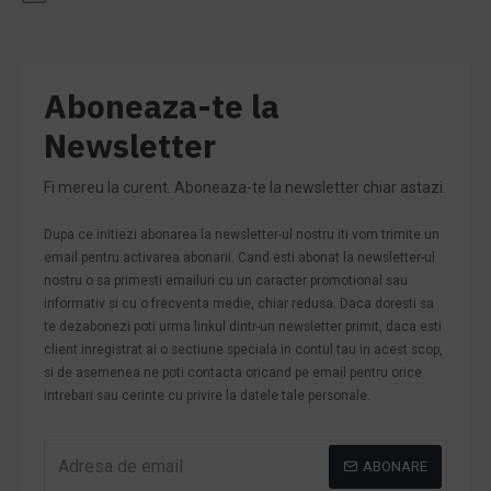
Aboneaza-te la
Newsletter
Fi mereu la curent. Aboneaza-te la newsletter chiar astazi.
Dupa ce initiezi abonarea la newsletter-ul nostru iti vom trimite un
email pentru activarea abonarii. Cand esti abonat la newsletter-ul
nostru o sa primesti emailuri cu un caracter promotional sau
informativ si cu o frecventa medie, chiar redusa. Daca doresti sa
te dezabonezi poti urma linkul dintr-un newsletter primit, daca esti
client inregistrat ai o sectiune speciala in contul tau in acest scop,
si de asemenea ne poti contacta oricand pe email pentru orice
intrebari sau cerinte cu privire la datele tale personale.
ABONARE