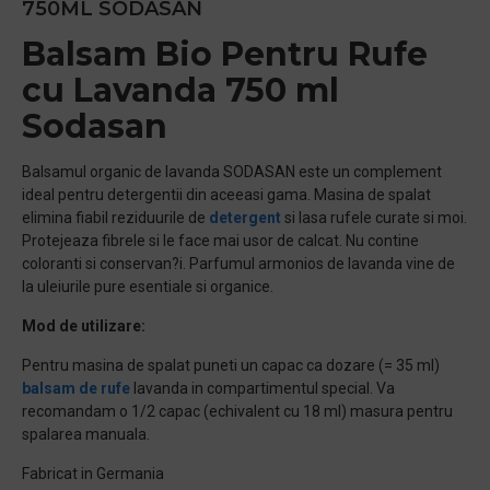
750ML SODASAN
Balsam Bio Pentru Rufe
cu Lavanda 750 ml
Sodasan
Balsamul organic de lavanda SODASAN este un complement
ideal pentru detergentii din aceeasi gama. Masina de spalat
elimina fiabil reziduurile de
detergent
si lasa rufele curate si moi.
Protejeaza fibrele si le face mai usor de calcat. Nu contine
coloranti si conservan?i. Parfumul armonios de lavanda vine de
la uleiurile pure esentiale si organice.
Mod de utilizare:
Pentru masina de spalat puneti un capac ca dozare (= 35 ml)
balsam de rufe
lavanda in compartimentul special. Va
recomandam o 1/2 capac (echivalent cu 18 ml) masura pentru
spalarea manuala.
Fabricat in Germania