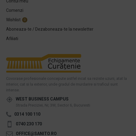
Contul meu
Comenzi
Wishlist
0
Aboneaza-te / Dezaboneaza-te la newsletter
Afiliati
Covorase profesionale concepute astfel incat sa reziste uzurii, atat la
interior, cat si la exterior, unde gradul de murdarire si traficul sunt
intense.
WEST BUSINESS CAMPUS
Strada Preciziei, Nr, 3W, Sector 6, Bucuresti
0314 100 110
0740 230 170
OFFICE@SANITO.RO