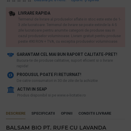
LIVRARE RAPIDA
Termenul de livrare al produselor aflate in stoc este este de 1-
3 zile lucratoare. Termenul de livrare se poate extinde la 4-5
zile lucratoare pentru anumite categorii de produse sau in
cazul produselor voluminoase. Livram gratuit pentru produse
peste 490 RON + TVA, cu exceptia produselor voluminoase.
GARANTAM CEL MAI BUN RAPORT CALITATE-PRET!
​Bucura-te de produse calitative, suport eficient si o livrare
rapida!
PRODUSUL POATE FI RETURNAT!
De catre consumatori in 30 de zile de la achizitie
ACTIVI IN SEAP
Produs disponibil si pe www.e-licitatie.ro
DESCRIERE
SPECIFICATII
OPINII
CONDITII LIVRARE
BALSAM BIO PT. RUFE CU LAVANDA