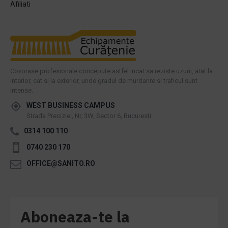
Afiliati
Covorase profesionale concepute astfel incat sa reziste uzurii, atat la
interior, cat si la exterior, unde gradul de murdarire si traficul sunt
intense.
WEST BUSINESS CAMPUS
Strada Preciziei, Nr, 3W, Sector 6, Bucuresti
0314 100 110
0740 230 170
OFFICE@SANITO.RO
Aboneaza-te la