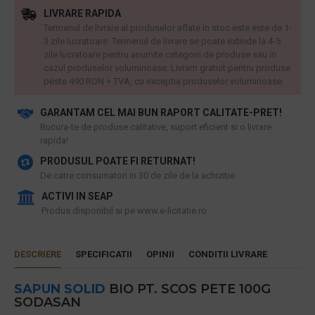
LIVRARE RAPIDA
Termenul de livrare al produselor aflate in stoc este este de 1-
3 zile lucratoare. Termenul de livrare se poate extinde la 4-5
zile lucratoare pentru anumite categorii de produse sau in
cazul produselor voluminoase. Livram gratuit pentru produse
peste 490 RON + TVA, cu exceptia produselor voluminoase.
GARANTAM CEL MAI BUN RAPORT CALITATE-PRET!
​Bucura-te de produse calitative, suport eficient si o livrare
rapida!
PRODUSUL POATE FI RETURNAT!
De catre consumatori in 30 de zile de la achizitie
ACTIVI IN SEAP
Produs disponibil si pe www.e-licitatie.ro
DESCRIERE
SPECIFICATII
OPINII
CONDITII LIVRARE
SAPUN SOLID
BIO PT. SCOS PETE 100G
SODASAN