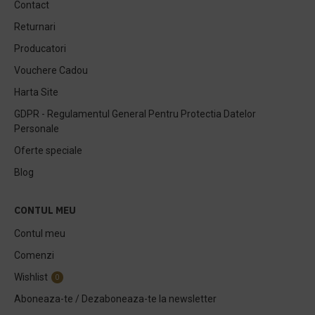
Contact
Returnari
Producatori
Vouchere Cadou
Harta Site
GDPR - Regulamentul General Pentru Protectia Datelor
Personale
Oferte speciale
Blog
CONTUL MEU
Contul meu
Comenzi
Wishlist
0
Aboneaza-te / Dezaboneaza-te la newsletter