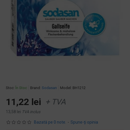
Stoc:
În Stoc
Brand:
Sodasan
Model:
BH1212
11,22 lei
+ TVA
13,58 lei
TVA inclus
Bazată pe 0 note.
-
Spune-ţi opinia