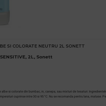
LBE SI COLORATE NEUTRU 2L SONETT
, SENSITIVE, 2L, Sonett
ne albe si colorate din bumbac, in, canepa, sau mixturi de tesaturi. Ingredient
temperaturi cuprinse intre 30 si 95 °C. Nu se recomanda pentru lana, matase. Pe