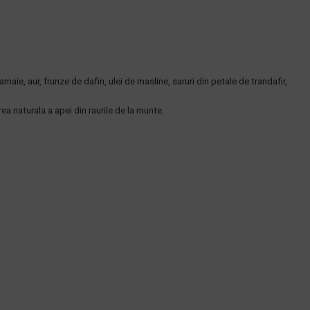
maie, aur, frunze de dafin, ulei de masline, saruri din petale de trandafir,
ea naturala a apei din raurile de la munte.