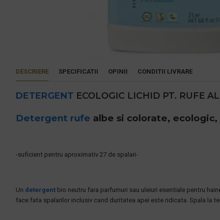
DESCRIERE
SPECIFICATII
OPINII
CONDITII LIVRARE
DETERGENT
ECOLOGIC LICHID PT. RUFE A
Detergent rufe
albe si colorate, ecologic
-suficient pentru aproximativ 27 de spalari-
Un
detergent
bio neutru fara parfumuri sau uleiuri esentiale pentru hai
face fata spalarilor inclusiv cand duritatea apei este ridicata. Spala la 