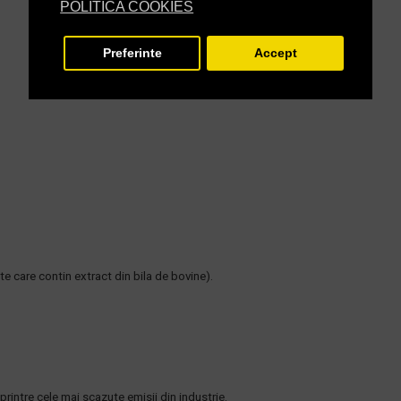
POLITICA COOKIES
Preferinte
Accept
e care contin extract din bila de bovine).
printre cele mai scazute emisii din industrie.