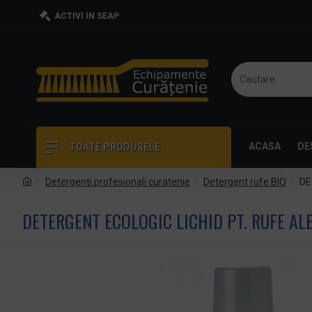
ACTIVI IN SEAP
ACASA
DE
TOATE PRODUSELE
Detergenti profesionali curatenie
Detergent rufe BIO
DE
DETERGENT ECOLOGIC LICHID PT. RUFE AL