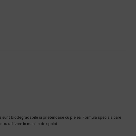
ele sunt biodegradabile si prietenoase cu pielea. Formula speciala care
ntru utilizare in masina de spalat.