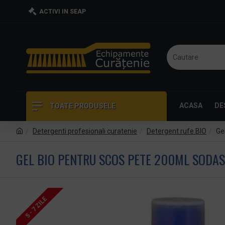
ACTIVI IN SEAP
ACASA
DE
TOATE PRODUSELE
Detergenti profesionali curatenie
Detergent rufe BIO
Ge
GEL BIO PENTRU SCOS PETE 200ML SODA
5 - 7 ZILE