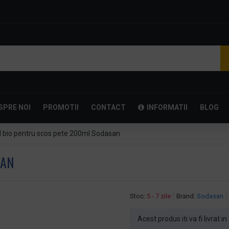
SPRE NOI
PROMOTII
CONTACT
INFORMATII
BLOG
l bio pentru scos pete 200ml Sodasan
SAN
Stoc:
5 - 7 zile
Brand:
Sodasan
Acest produs iti va fi livrat in 