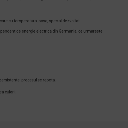
care cu temperatura joasa, special dezvoltat.
dependent de energie electrica din Germania, ce urmareste
persistente, procesul se repeta.
a culorii.