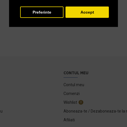
Preferinte
Accept
CONTUL MEU
Contul meu
Comenzi
Wishlist
0
ou
Aboneaza-te / Dezaboneaza-te la 
Afiliati