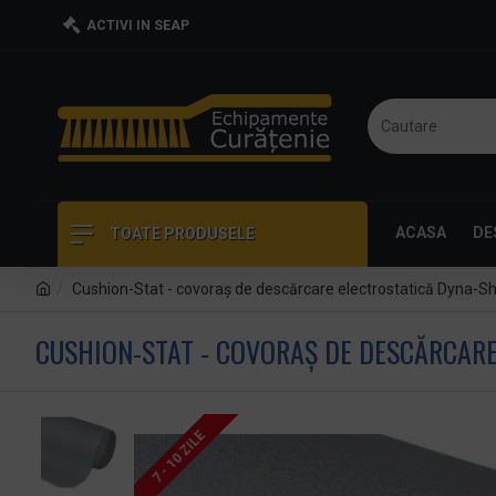
ACTIVI IN SEAP
ACASA
DE
TOATE PRODUSELE
Cushion-Stat - covoraș de descărcare electrostatică Dyna-Shie
CUSHION-STAT - COVORAȘ DE DESCĂRCARE 
7 - 10 ZILE