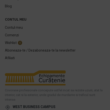
Blog
CONTUL MEU
Contul meu
Comenzi
Wishlist
0
Aboneaza-te / Dezaboneaza-te la newsletter
Afiliati
Covorase profesionale concepute astfel incat sa reziste uzurii, atat la
interior, cat si la exterior, unde gradul de murdarire si traficul sunt
intense.
WEST BUSINESS CAMPUS