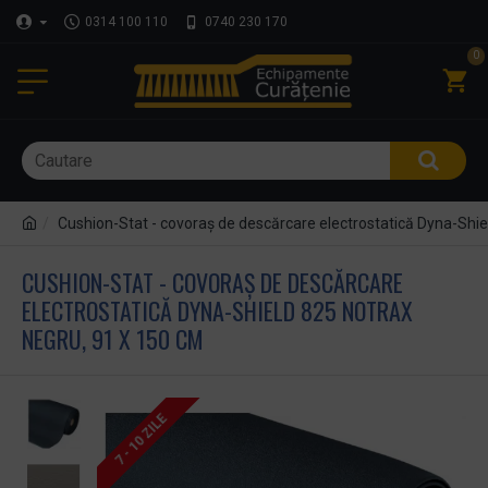
0314 100 110
0740 230 170
0
Cushion-Stat - covoraș de descărcare electrostatică Dyna-Shie
CUSHION-STAT - COVORAȘ DE DESCĂRCARE
ELECTROSTATICĂ DYNA-SHIELD 825 NOTRAX
NEGRU, 91 X 150 CM
7 - 10 ZILE