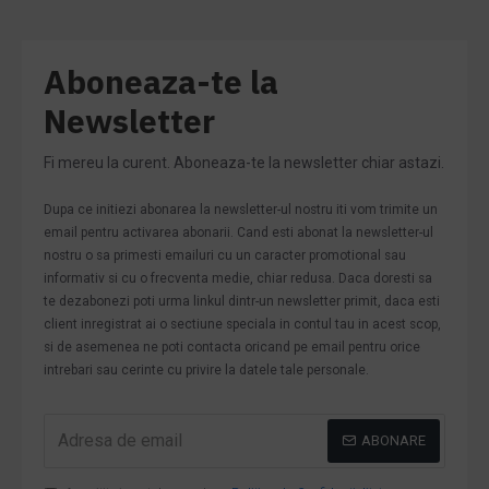
Aboneaza-te la
Newsletter
Fi mereu la curent. Aboneaza-te la newsletter chiar astazi.
Dupa ce initiezi abonarea la newsletter-ul nostru iti vom trimite un
email pentru activarea abonarii. Cand esti abonat la newsletter-ul
nostru o sa primesti emailuri cu un caracter promotional sau
informativ si cu o frecventa medie, chiar redusa. Daca doresti sa
te dezabonezi poti urma linkul dintr-un newsletter primit, daca esti
client inregistrat ai o sectiune speciala in contul tau in acest scop,
si de asemenea ne poti contacta oricand pe email pentru orice
intrebari sau cerinte cu privire la datele tale personale.
ABONARE