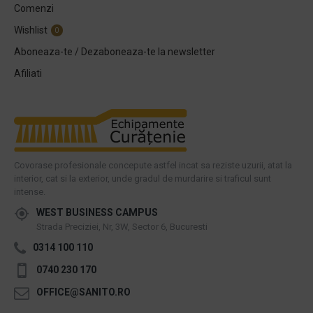
Comenzi
Wishlist
0
Aboneaza-te / Dezaboneaza-te la newsletter
Afiliati
Covorase profesionale concepute astfel incat sa reziste uzurii, atat la
interior, cat si la exterior, unde gradul de murdarire si traficul sunt
intense.
WEST BUSINESS CAMPUS
Strada Preciziei, Nr, 3W, Sector 6, Bucuresti
0314 100 110
0740 230 170
OFFICE@SANITO.RO