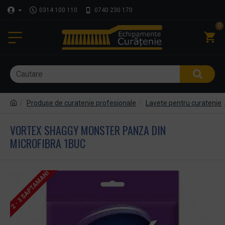
0314 100 110
0740 230 170
0
Produse de curatenie profesionale
Lavete pentru curatenie
VORTEX SHAGGY MONSTER PANZA DIN
MICROFIBRA 1BUC
2 - 3 SAPTAMANI