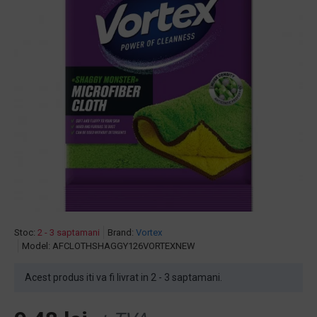
Stoc:
2 - 3 saptamani
Brand:
Vortex
Model:
AFCLOTHSHAGGY126VORTEXNEW
Acest produs iti va fi livrat in 2 - 3 saptamani.