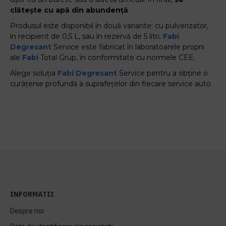
clătește cu apă din abundență
.
Produsul este disponibil în două variante: cu pulverizator,
în recipient de 0,5 L, sau în rezervă de 5 litri.
Fabi
Degresant
Service este fabricat în laboratoarele proprii
ale
Fabi
Total Grup, în conformitate cu normele CEE.
Alege soluția
Fabi
Degresant
Service pentru a obține o
curățenie profundă a suprafețelor din fiecare service auto.
INFORMATII
Despre noi