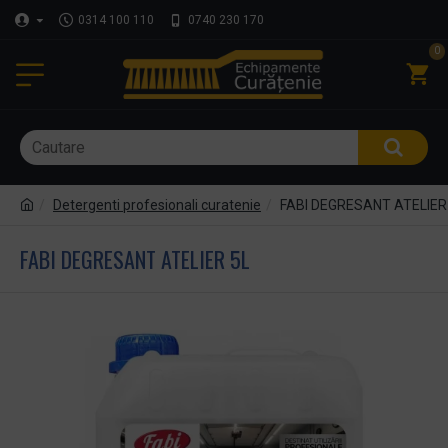
0314 100 110
0740 230 170
0
Detergenti profesionali curatenie
FABI DEGRESANT ATELIER
FABI DEGRESANT ATELIER 5L