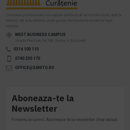
Covorase profesionale concepute astfel incat sa reziste uzurii, atat la
interior, cat si la exterior, unde gradul de murdarire si traficul sunt
intense.
WEST BUSINESS CAMPUS
Strada Preciziei, Nr, 3W, Sector 6, Bucuresti
0314 100 110
0740 230 170
OFFICE@SANITO.RO
Aboneaza-te la
Newsletter
Fi mereu la curent. Aboneaza-te la newsletter chiar astazi.