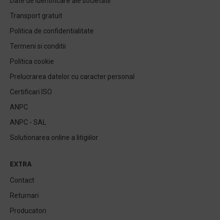
Date de identificare ale societatii
Transport gratuit
Politica de confidentialitate
Termeni si conditii
Politica cookie
Prelucrarea datelor cu caracter personal
Certificari ISO
ANPC
ANPC - SAL
Solutionarea online a litigiilor
EXTRA
Contact
Returnari
Producatori