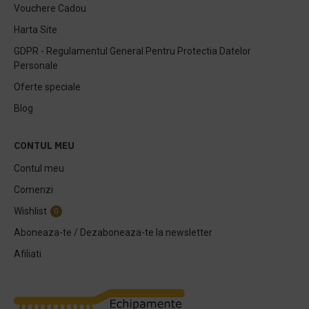
Vouchere Cadou
Harta Site
GDPR - Regulamentul General Pentru Protectia Datelor
Personale
Oferte speciale
Blog
CONTUL MEU
Contul meu
Comenzi
Wishlist
0
Aboneaza-te / Dezaboneaza-te la newsletter
Afiliati