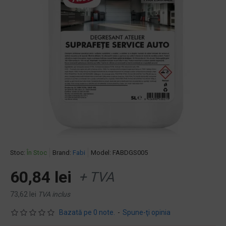
Stoc:
În Stoc
Brand:
Fabi
Model:
FABDGS005
60,84 lei
+ TVA
73,62 lei
TVA inclus
Bazată pe 0 note.
-
Spune-ţi opinia