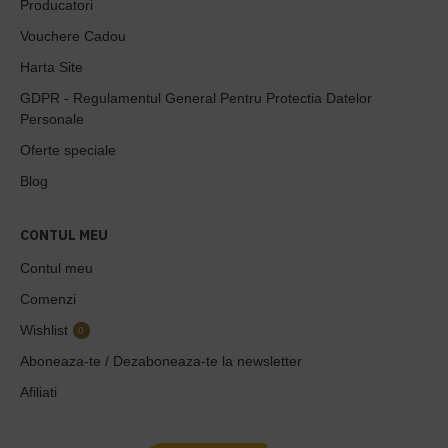
Producatori
Vouchere Cadou
Harta Site
GDPR - Regulamentul General Pentru Protectia Datelor
Personale
Oferte speciale
Blog
CONTUL MEU
Contul meu
Comenzi
Wishlist
0
Aboneaza-te / Dezaboneaza-te la newsletter
Afiliati