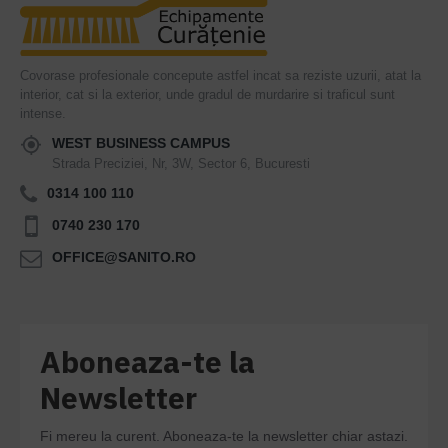
Covorase profesionale concepute astfel incat sa reziste uzurii, atat la
interior, cat si la exterior, unde gradul de murdarire si traficul sunt
intense.
WEST BUSINESS CAMPUS
Strada Preciziei, Nr, 3W, Sector 6, Bucuresti
0314 100 110
0740 230 170
OFFICE@SANITO.RO
Aboneaza-te la
Newsletter
Fi mereu la curent. Aboneaza-te la newsletter chiar astazi.