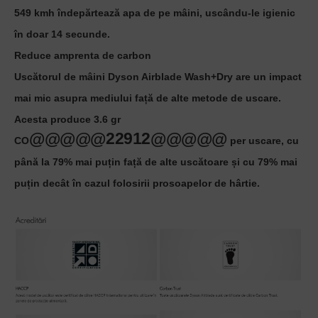
549 kmh îndepărtează apa de pe mâini, uscându-le igienic
în doar 14 secunde.
Reduce amprenta de carbon
Uscătorul de mâini Dyson Airblade Wash+Dry are un impact
mai mic asupra mediului față de alte metode de uscare.
Acesta produce 3.6 gr
@@@@@229
12@@@@@
CO
per uscare, cu
până la 79% mai puțin față de alte uscătoare și cu 79% mai
puțin decât în cazul folosirii prosoapelor de hârtie.