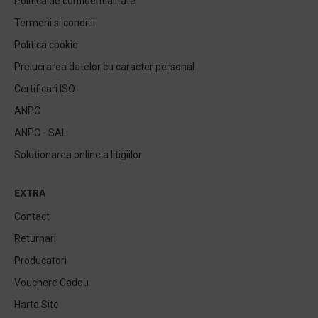
Politica de confidentialitate
Termeni si conditii
Politica cookie
Prelucrarea datelor cu caracter personal
Certificari ISO
ANPC
ANPC - SAL
Solutionarea online a litigiilor
EXTRA
Contact
Returnari
Producatori
Vouchere Cadou
Harta Site