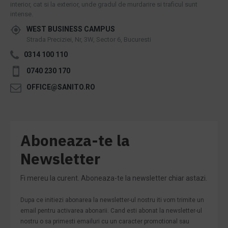
interior, cat si la exterior, unde gradul de murdarire si traficul sunt
intense.
WEST BUSINESS CAMPUS
Strada Preciziei, Nr, 3W, Sector 6, Bucuresti
0314 100 110
0740 230 170
OFFICE@SANITO.RO
Aboneaza-te la
Newsletter
Fi mereu la curent. Aboneaza-te la newsletter chiar astazi.
Dupa ce initiezi abonarea la newsletter-ul nostru iti vom trimite un
email pentru activarea abonarii. Cand esti abonat la newsletter-ul
nostru o sa primesti emailuri cu un caracter promotional sau