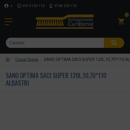
0314 100 110
0740 230 170
0
Coşuri Gunoi
SANO OPTIMA SACI SUPER 120L,10,70*110 A
SANO OPTIMA SACI SUPER 120L,10,70*110
ALBASTRI