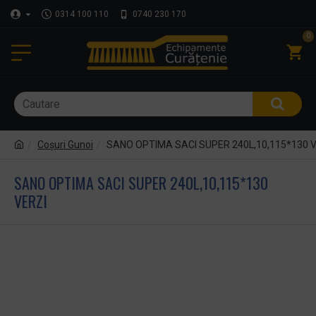
0314 100 110
0740 230 170
0
Coşuri Gunoi
SANO OPTIMA SACI SUPER 240L,10,115*130 
SANO OPTIMA SACI SUPER 240L,10,115*130
VERZI