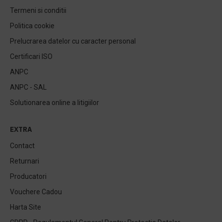
Termeni si conditii
Politica cookie
Prelucrarea datelor cu caracter personal
Certificari ISO
ANPC
ANPC - SAL
Solutionarea online a litigiilor
EXTRA
Contact
Returnari
Producatori
Vouchere Cadou
Harta Site