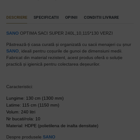
DESCRIERE
SPECIFICATII
OPINII
CONDITII LIVRARE
SANO
OPTIMA SACI SUPER 240L,10,115*130 VERZI
Păstrează-ți casa curată și organizată cu sacii menajeri cu șnur
SANO
, ideali pentru coșurile de gunoi de dimensiuni medii.
Fabricat din material rezistent, acest produs oferă o soluție
practică și igienică pentru colectarea deșeurilor.
Caracteristici:
Lungime: 130 cm (1300 mm)
Latime: 115 cm (1150 mm)
Volum: 240 litri
Nr bucati/rola: 10
Material: HDPE (polietilena de inalta densitate)
Despre produsele
SANO