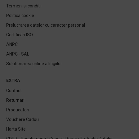
Termeni si conditii
Politica cookie
Prelucrarea datelor cu caracter personal
Certificari ISO
ANPC
ANPC - SAL
Solutionarea online a litigiilor
EXTRA
Contact
Returnari
Producatori
Vouchere Cadou
Harta Site
GDPR - Regulamentul General Pentru Protectia Datelor