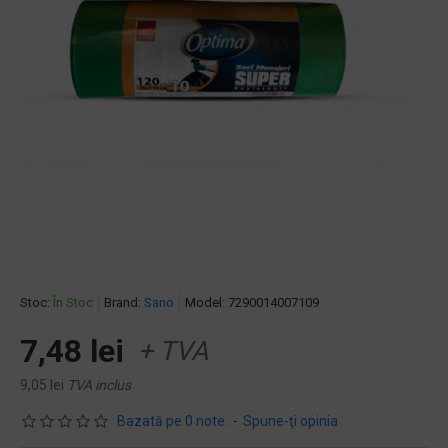
Stoc:
În Stoc
Brand:
Sano
Model:
7290014007109
7,48 lei
+ TVA
9,05 lei
TVA inclus
Bazată pe 0 note.
-
Spune-ţi opinia