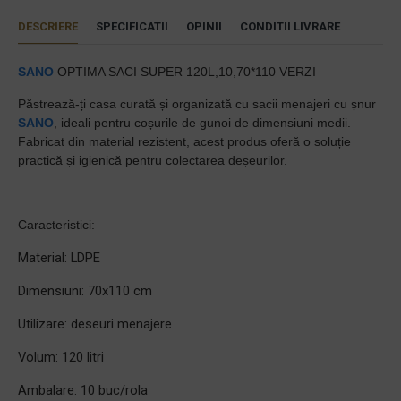
DESCRIERE
SPECIFICATII
OPINII
CONDITII LIVRARE
SANO
OPTIMA SACI SUPER 120L,10,70*110 VERZI
Păstrează-ți casa curată și organizată cu sacii menajeri cu șnur
SANO
, ideali pentru coșurile de gunoi de dimensiuni medii.
Fabricat din material rezistent, acest produs oferă o soluție
practică și igienică pentru colectarea deșeurilor.
Caracteristici:
Material: LDPE
Dimensiuni: 70x110 cm
Utilizare: deseuri menajere
Volum: 120 litri
Ambalare: 10 buc/rola