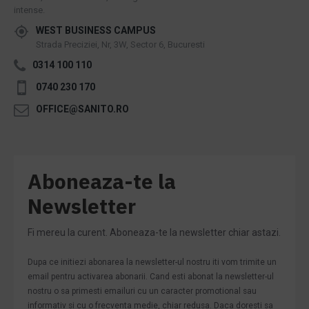
intense.
WEST BUSINESS CAMPUS
Strada Preciziei, Nr, 3W, Sector 6, Bucuresti
0314 100 110
0740 230 170
OFFICE@SANITO.RO
Aboneaza-te la
Newsletter
Fi mereu la curent. Aboneaza-te la newsletter chiar astazi.
Dupa ce initiezi abonarea la newsletter-ul nostru iti vom trimite un
email pentru activarea abonarii. Cand esti abonat la newsletter-ul
nostru o sa primesti emailuri cu un caracter promotional sau
informativ si cu o frecventa medie, chiar redusa. Daca doresti sa