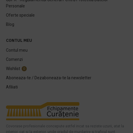
Personale
Oferte speciale
Blog
CONTUL MEU
Contul meu
Comenzi
Wishlist
0
Aboneaza-te / Dezaboneaza-te la newsletter
Afiliati
Covorase profesionale concepute astfel incat sa reziste uzurii, atat la
interior, cat si la exterior, unde gradul de murdarire si traficul sunt