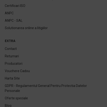
Certificari ISO
ANPC
ANPC - SAL
Solutionarea online a litigiilor
EXTRA
Contact
Returnari
Producatori
Vouchere Cadou
Harta Site
GDPR - Regulamentul General Pentru Protectia Datelor
Personale
Oferte speciale
Blog