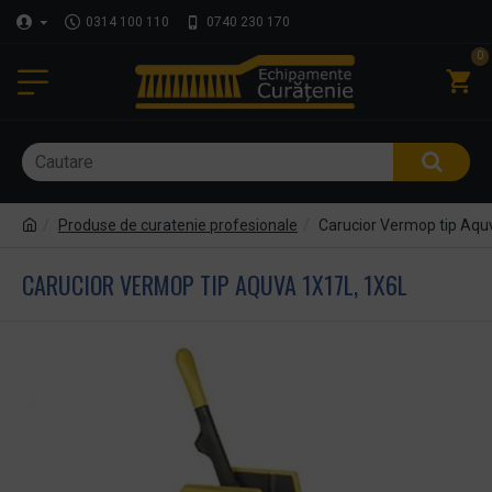
0314 100 110
0740 230 170
0
Produse de curatenie profesionale
Carucior Vermop tip Aqu
CARUCIOR VERMOP TIP AQUVA 1X17L, 1X6L