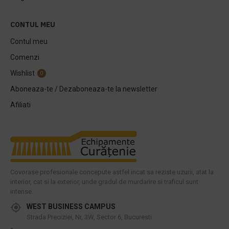
CONTUL MEU
Contul meu
Comenzi
Wishlist
0
Aboneaza-te / Dezaboneaza-te la newsletter
Afiliati
Covorase profesionale concepute astfel incat sa reziste uzurii, atat la
interior, cat si la exterior, unde gradul de murdarire si traficul sunt
intense.
WEST BUSINESS CAMPUS
Strada Preciziei, Nr, 3W, Sector 6, Bucuresti