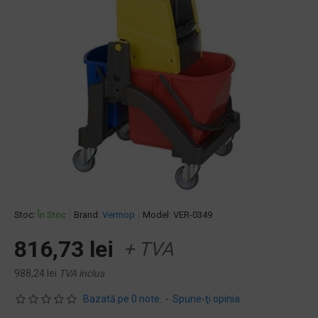
Stoc:
În Stoc
Brand:
Vermop
Model:
VER-0349
816,73 lei
+ TVA
988,24 lei
TVA inclus
Bazată pe 0 note.
-
Spune-ţi opinia