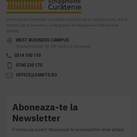
Covorase profesionale concepute astfel incat sa reziste uzurii, atat la
interior, cat si la exterior, unde gradul de murdarire si traficul sunt
intense.
WEST BUSINESS CAMPUS
Strada Preciziei, Nr, 3W, Sector 6, Bucuresti
0314 100 110
0740 230 170
OFFICE@SANITO.RO
Aboneaza-te la
Newsletter
Fi mereu la curent. Aboneaza-te la newsletter chiar astazi.