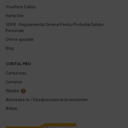
Vouchere Cadou
Harta Site
GDPR - Regulamentul General Pentru Protectia Datelor
Personale
Oferte speciale
Blog
CONTUL MEU
Contul meu
Comenzi
Wishlist
0
Aboneaza-te / Dezaboneaza-te la newsletter
Afiliati