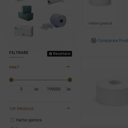
Hârtie Igienică
Comparare Prod
FILTRARE
Resetare
PRET
lei
lei
TIP PRODUS
Hartie igienica