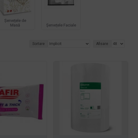
Șervețele de
Masă
Șervețele Faciale
Sortare
Afisare