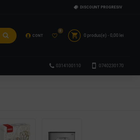
DISCOUNT PROGRESIV
0
0 produs(e) - 0,00 lei
CONT
0314100110
0740230170