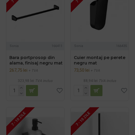
Sonia
166411
Sonia
166435
Bara portprosop din
Cuier montaj pe perete
alama, finisaj negru mat
negru mat
267,75 lei
73,50 lei
+ TVA
+ TVA
323,98 lei
TVA inclus
88,94 lei
TVA inclus
7 - 10 ZILE
7 - 10 ZILE