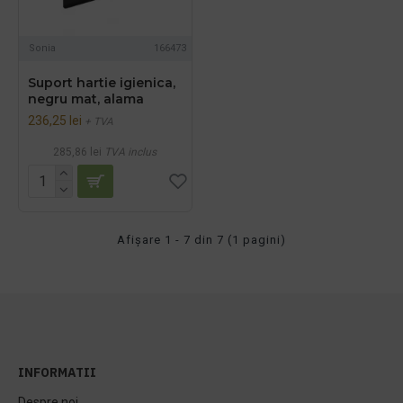
Sonia
166473
Suport hartie igienica,
negru mat, alama
236,25 lei
+ TVA
285,86 lei
TVA inclus
Afişare 1 - 7 din 7 (1 pagini)
INFORMATII
Despre noi