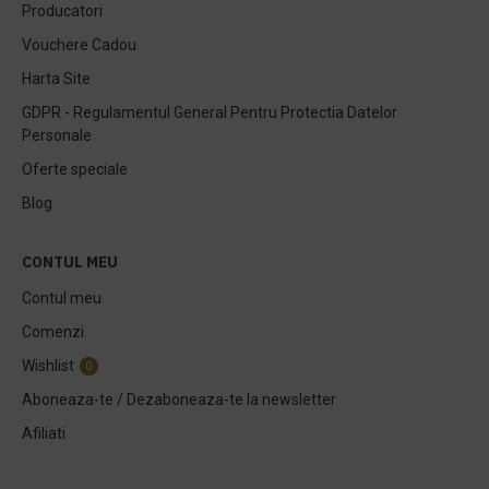
Producatori
Vouchere Cadou
Harta Site
GDPR - Regulamentul General Pentru Protectia Datelor
Personale
Oferte speciale
Blog
CONTUL MEU
Contul meu
Comenzi
Wishlist
0
Aboneaza-te / Dezaboneaza-te la newsletter
Afiliati