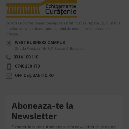
Covorase profesionale concepute astfel incat sa reziste uzurii, atat la
interior, cat si la exterior, unde gradul de murdarire si traficul sunt
intense.
WEST BUSINESS CAMPUS
Strada Preciziei, Nr, 3W, Sector 6, Bucuresti
0314 100 110
0740 230 170
OFFICE@SANITO.RO
Aboneaza-te la
Newsletter
Fi mereu la curent. Aboneaza-te la newsletter chiar astazi.