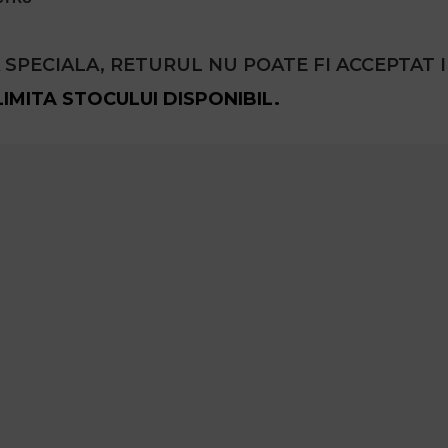
PECIALA, RETURUL NU POATE FI ACCEPTAT I
LIMITA STOCULUI DISPONIBIL.