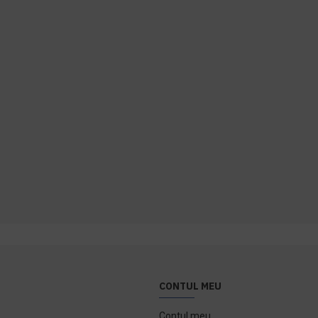
CONTUL MEU
Contul meu