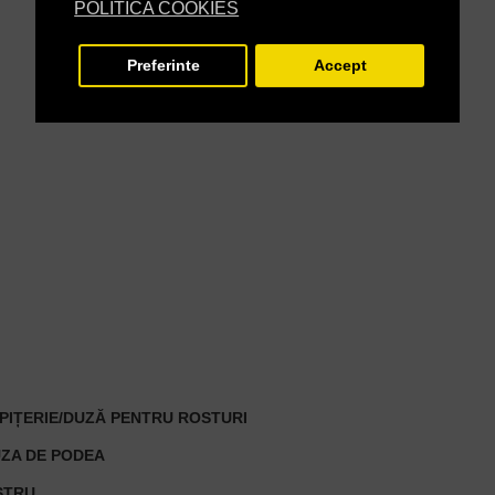
POLITICA COOKIES
Preferinte
Accept
PIȚERIE/DUZĂ PENTRU ROSTURI
UZA DE PODEA
STRU