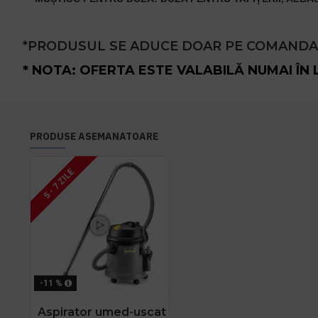
*PRODUSUL SE ADUCE DOAR PE COMANDA S
* NOTA: OFERTA ESTE VALABILĂ NUMAI ÎN 
PRODUSE ASEMANATOARE
5 - 7 ZILE
-11 %
Aspirator umed-uscat