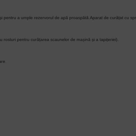
și pentru a umple rezervorul de apă proaspătă.Aparat de curățat cu spra
 rosturi pentru curățarea scaunelor de mașină și a tapițeriei).
are.