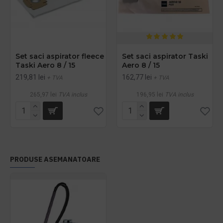
Set saci aspirator fleece
Set saci aspirator Taski
Taski Aero 8 / 15
Aero 8 / 15
219,81 lei
162,77 lei
+ TVA
+ TVA
265,97 lei
TVA inclus
196,95 lei
TVA inclus
PRODUSE ASEMANATOARE