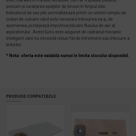
zilei, mai ales în mediile sensibile, cum ar fi spațiile publice,
precum și curățarea spațiilor de birouri în timpul zilei.
Indicatorul de sac plin semnalizează printr-un sistem simplu de
coduri de culoare când este necesară înlocuirea sa și, de
asemenea, protejează împotriva blocării fluxului de aer al
aspiratorului. Acest lucru este asigurat de cadranul mecanic
inteligent care nu necesită niciun fel de întreținere sau înlocuire a
ledurilor.
* Nota: oferta este valabilă numai în limita stocului disponibil.
PRODUSE COMPATIBILE