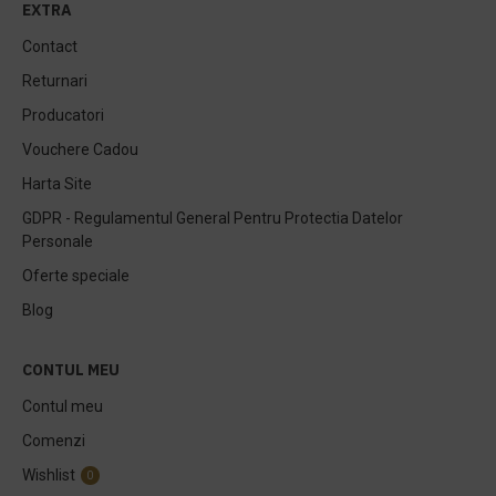
EXTRA
Contact
Returnari
Producatori
Vouchere Cadou
Harta Site
GDPR - Regulamentul General Pentru Protectia Datelor
Personale
Oferte speciale
Blog
CONTUL MEU
Contul meu
Comenzi
Wishlist
0