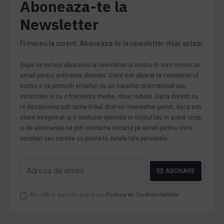
Aboneaza-te la
Newsletter
Fi mereu la curent. Aboneaza-te la newsletter chiar astazi.
Dupa ce initiezi abonarea la newsletter-ul nostru iti vom trimite un
email pentru activarea abonarii. Cand esti abonat la newsletter-ul
nostru o sa primesti emailuri cu un caracter promotional sau
informativ si cu o frecventa medie, chiar redusa. Daca doresti sa
te dezabonezi poti urma linkul dintr-un newsletter primit, daca esti
client inregistrat ai o sectiune speciala in contul tau in acest scop,
si de asemenea ne poti contacta oricand pe email pentru orice
intrebari sau cerinte cu privire la datele tale personale.
ABONARE
Am citit şi sunt de acord cu
Politica de Confidentialitate