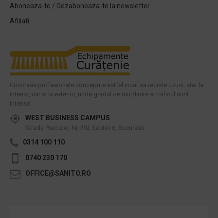
Aboneaza-te / Dezaboneaza-te la newsletter
Afiliati
Covorase profesionale concepute astfel incat sa reziste uzurii, atat la
interior, cat si la exterior, unde gradul de murdarire si traficul sunt
intense.
WEST BUSINESS CAMPUS
Strada Preciziei, Nr, 3W, Sector 6, Bucuresti
0314 100 110
0740 230 170
OFFICE@SANITO.RO