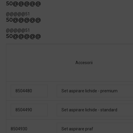
50@@@@@
@@@@@51
50@@@@@
@@@@@51
50@@@@@
Accesorii
8504480
Set aspirare lichide - premium
8504490
Set aspirare lichide - standard
8504930
Set aspirare praf