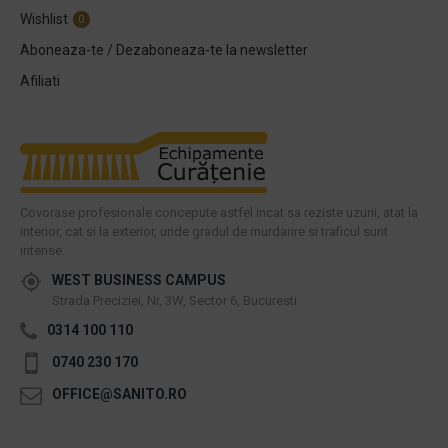
Wishlist
0
Aboneaza-te / Dezaboneaza-te la newsletter
Afiliati
Covorase profesionale concepute astfel incat sa reziste uzurii, atat la
interior, cat si la exterior, unde gradul de murdarire si traficul sunt
intense.
WEST BUSINESS CAMPUS
Strada Preciziei, Nr, 3W, Sector 6, Bucuresti
0314 100 110
0740 230 170
OFFICE@SANITO.RO