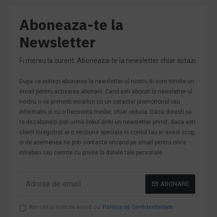
Aboneaza-te la
Newsletter
Fi mereu la curent. Aboneaza-te la newsletter chiar astazi.
Dupa ce initiezi abonarea la newsletter-ul nostru iti vom trimite un
email pentru activarea abonarii. Cand esti abonat la newsletter-ul
nostru o sa primesti emailuri cu un caracter promotional sau
informativ si cu o frecventa medie, chiar redusa. Daca doresti sa
te dezabonezi poti urma linkul dintr-un newsletter primit, daca esti
client inregistrat ai o sectiune speciala in contul tau in acest scop,
si de asemenea ne poti contacta oricand pe email pentru orice
intrebari sau cerinte cu privire la datele tale personale.
ABONARE
Am citit şi sunt de acord cu
Politica de Confidentialitate