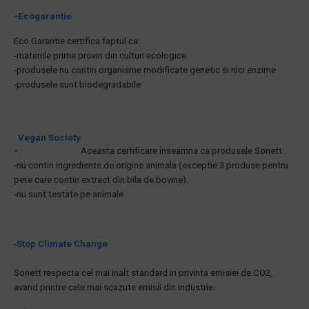
-
Ecogarantie
Eco Garantie certifica faptul ca:
-materiile prime provin din culturi ecologice
-produsele nu contin organisme modificate genetic si nici enzime
-produsele sunt biodegradabile
Vegan Society
-
Aceasta certificare inseamna ca produsele Sonett:
-nu contin ingrediente de origine animala (exceptie 3 produse pentru
pete care contin extract din bila de bovine).
-nu sunt testate pe animale
-
Stop Climate Change
Sonett respecta cel mai inalt standard in privinta emisiei de CO2,
avand printre cele mai scazute emisii din industrie.