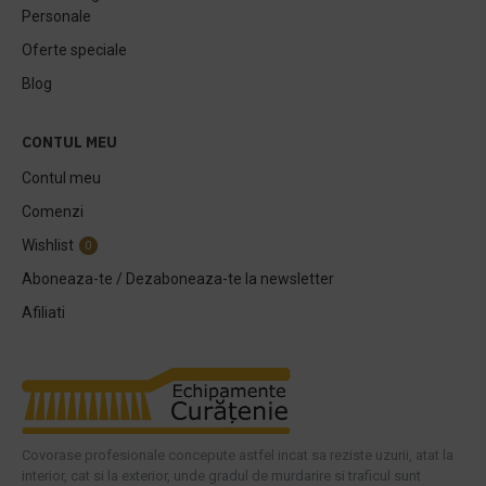
Personale
Oferte speciale
Blog
CONTUL MEU
Contul meu
Comenzi
Wishlist
0
Aboneaza-te / Dezaboneaza-te la newsletter
Afiliati
Covorase profesionale concepute astfel incat sa reziste uzurii, atat la
interior, cat si la exterior, unde gradul de murdarire si traficul sunt