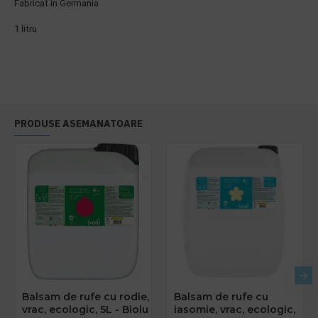
Fabricat in Germania
1 litru
PRODUSE ASEMANATOARE
Balsam de rufe cu rodie,
Balsam de rufe cu
vrac, ecologic, 5L - Biolu
iasomie, vrac, ecologic,