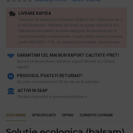
LIVRARE RAPIDA
Termenul de livrare al produselor aflate in stoc este este de 1-
3 zile lucratoare. Termenul de livrare se poate extinde la 4-5
zile lucratoare pentru anumite categorii de produse sau in
cazul produselor voluminoase. Livram gratuit pentru produse
peste 490 RON + TVA, cu exceptia produselor voluminoase.
GARANTAM CEL MAI BUN RAPORT CALITATE-PRET!
​Bucura-te de produse calitative, suport eficient si o livrare
rapida!
PRODUSUL POATE FI RETURNAT!
De catre consumatori in 30 de zile de la achizitie
ACTIVI IN SEAP
Produs disponibil si pe www.e-licitatie.ro
DESCRIERE
SPECIFICATII
OPINII
CONDITII LIVRARE
Solutie ecologica (balsam)