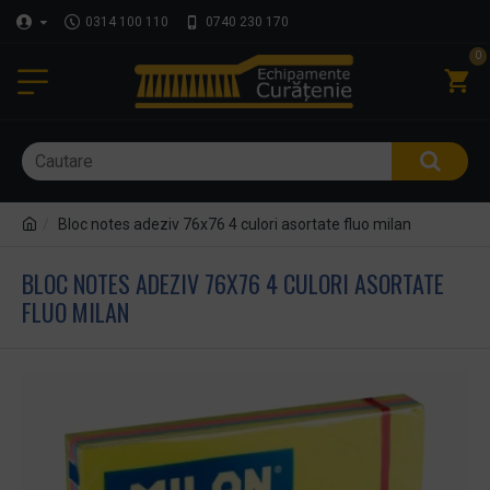
0314 100 110
0740 230 170
0
Bloc notes adeziv 76x76 4 culori asortate fluo milan
BLOC NOTES ADEZIV 76X76 4 CULORI ASORTATE
FLUO MILAN