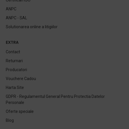
Certificari ISO
ANPC
ANPC - SAL
Solutionarea online a litigiilor
EXTRA
Contact
Returnari
Producatori
Vouchere Cadou
Harta Site
GDPR - Regulamentul General Pentru Protectia Datelor
Personale
Oferte speciale
Blog