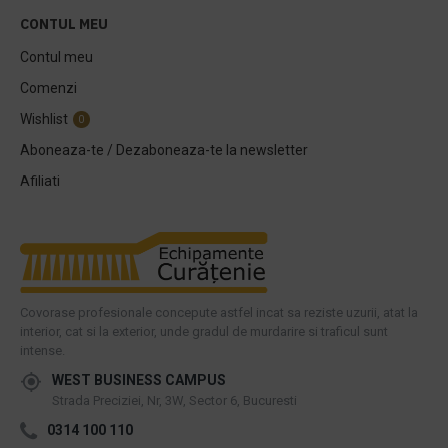
CONTUL MEU
Contul meu
Comenzi
Wishlist
0
Aboneaza-te / Dezaboneaza-te la newsletter
Afiliati
Covorase profesionale concepute astfel incat sa reziste uzurii, atat la
interior, cat si la exterior, unde gradul de murdarire si traficul sunt
intense.
WEST BUSINESS CAMPUS
Strada Preciziei, Nr, 3W, Sector 6, Bucuresti
0314 100 110