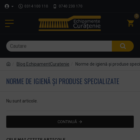
0314 100 110
0740 230 170
0
Blog EchipamentCuratenie
Norme de igienă și produse speci
NORME DE IGIENĂ ȘI PRODUSE SPECIALIZATE
Nu sunt articole.
CONTINUĂ
CELE MAI CITITE ARTICOLE