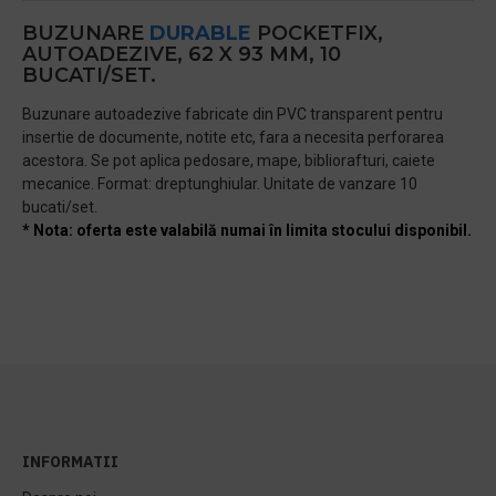
BUZUNARE
DURABLE
POCKETFIX,
AUTOADEZIVE, 62 X 93 MM, 10
BUCATI/SET.
Buzunare autoadezive fabricate din PVC transparent pentru
insertie de documente, notite etc, fara a necesita perforarea
acestora. Se pot aplica pedosare, mape, bibliorafturi, caiete
mecanice. Format: dreptunghiular. Unitate de vanzare 10
bucati/set.
* Nota: oferta este valabilă numai în limita stocului disponibil.
INFORMATII