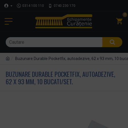
0314 100 110
0740 230 170
0
Buzunare Durable Pocketfix, autoadezive, 62 x 93 mm, 10 buca
BUZUNARE DURABLE POCKETFIX, AUTOADEZIVE,
62 X 93 MM, 10 BUCATI/SET.