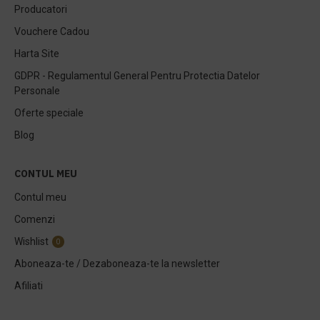
Producatori
Vouchere Cadou
Harta Site
GDPR - Regulamentul General Pentru Protectia Datelor
Personale
Oferte speciale
Blog
CONTUL MEU
Contul meu
Comenzi
Wishlist
0
Aboneaza-te / Dezaboneaza-te la newsletter
Afiliati