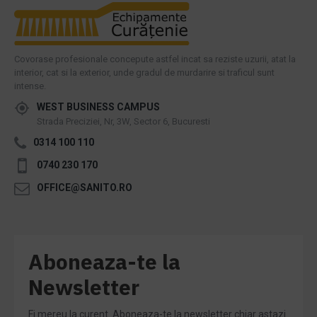
Covorase profesionale concepute astfel incat sa reziste uzurii, atat la
interior, cat si la exterior, unde gradul de murdarire si traficul sunt
intense.
WEST BUSINESS CAMPUS
Strada Preciziei, Nr, 3W, Sector 6, Bucuresti
0314 100 110
0740 230 170
OFFICE@SANITO.RO
Aboneaza-te la
Newsletter
Fi mereu la curent. Aboneaza-te la newsletter chiar astazi.