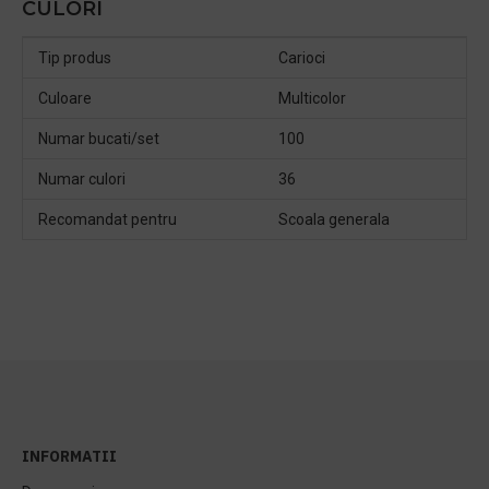
CULORI
Tip produs
Carioci
Culoare
Multicolor
Numar bucati/set
100
Numar culori
36
Recomandat pentru
Scoala generala
INFORMATII