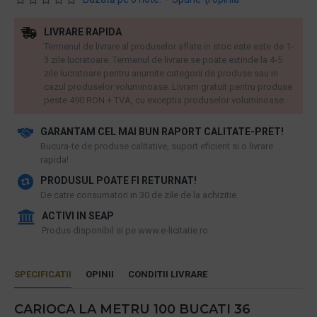
LIVRARE RAPIDA
Termenul de livrare al produselor aflate in stoc este este de 1-
3 zile lucratoare. Termenul de livrare se poate extinde la 4-5
zile lucratoare pentru anumite categorii de produse sau in
cazul produselor voluminoase. Livram gratuit pentru produse
peste 490 RON + TVA, cu exceptia produselor voluminoase.
GARANTAM CEL MAI BUN RAPORT CALITATE-PRET!
​Bucura-te de produse calitative, suport eficient si o livrare
rapida!
PRODUSUL POATE FI RETURNAT!
De catre consumatori in 30 de zile de la achizitie
ACTIVI IN SEAP
Produs disponibil si pe www.e-licitatie.ro
SPECIFICATII
OPINII
CONDITII LIVRARE
CARIOCA LA METRU 100 BUCATI 36