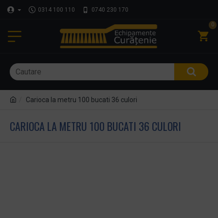
0314 100 110
0740 230 170
0
Carioca la metru 100 bucati 36 culori
CARIOCA LA METRU 100 BUCATI 36 CULORI