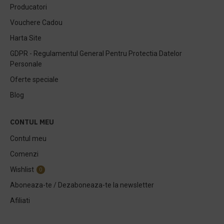
Producatori
Vouchere Cadou
Harta Site
GDPR - Regulamentul General Pentru Protectia Datelor
Personale
Oferte speciale
Blog
CONTUL MEU
Contul meu
Comenzi
Wishlist
0
Aboneaza-te / Dezaboneaza-te la newsletter
Afiliati