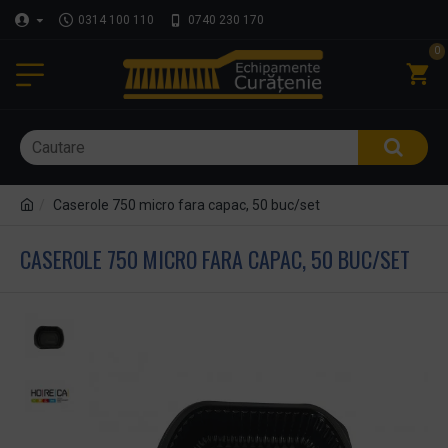
0314 100 110
0740 230 170
0
Caserole 750 micro fara capac, 50 buc/set
CASEROLE 750 MICRO FARA CAPAC, 50 BUC/SET