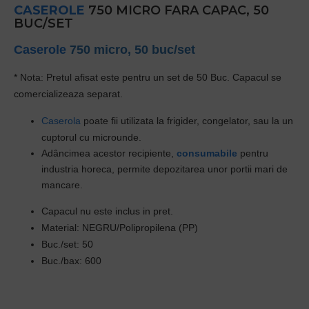
CASEROLE
750 MICRO FARA CAPAC, 50
BUC/SET
Caserole
750 micro, 50 buc/set
* Nota: Pretul afisat este pentru un set de 50 Buc. Capacul se
comercializeaza separat.
Caserola
poate fii utilizata la frigider, congelator, sau la un
cuptorul cu microunde.
Adâncimea acestor recipiente,
consumabile
pentru
industria horeca, permite depozitarea unor portii mari de
mancare.
Capacul nu este inclus in pret.
Material: NEGRU/Polipropilena (PP)
Buc./set: 50
Buc./bax: 600