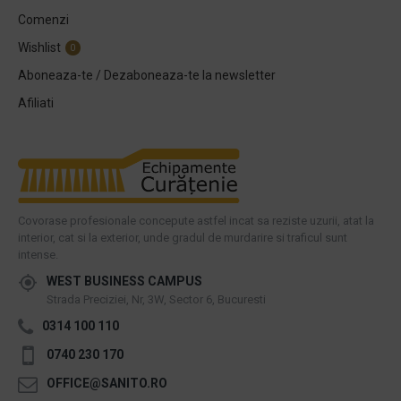
Comenzi
Wishlist
0
Aboneaza-te / Dezaboneaza-te la newsletter
Afiliati
Covorase profesionale concepute astfel incat sa reziste uzurii, atat la
interior, cat si la exterior, unde gradul de murdarire si traficul sunt
intense.
WEST BUSINESS CAMPUS
Strada Preciziei, Nr, 3W, Sector 6, Bucuresti
0314 100 110
0740 230 170
OFFICE@SANITO.RO