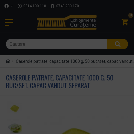
0314 100 110
0740 230 170
0
Caserole patrate, capacitate 1000 g, 50 buc/set, capac vandut
CASEROLE PATRATE, CAPACITATE 1000 G, 50
BUC/SET, CAPAC VANDUT SEPARAT