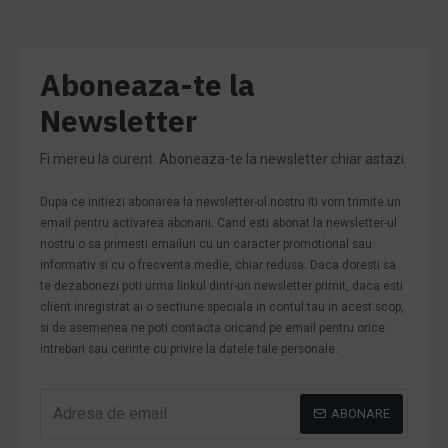
Aboneaza-te la
Newsletter
Fi mereu la curent. Aboneaza-te la newsletter chiar astazi.
Dupa ce initiezi abonarea la newsletter-ul nostru iti vom trimite un
email pentru activarea abonarii. Cand esti abonat la newsletter-ul
nostru o sa primesti emailuri cu un caracter promotional sau
informativ si cu o frecventa medie, chiar redusa. Daca doresti sa
te dezabonezi poti urma linkul dintr-un newsletter primit, daca esti
client inregistrat ai o sectiune speciala in contul tau in acest scop,
si de asemenea ne poti contacta oricand pe email pentru orice
intrebari sau cerinte cu privire la datele tale personale.
ABONARE