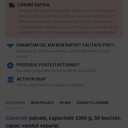
LIVRARE RAPIDA
Termenul de livrare al produselor aflate in stoc este este de 1-
3 zile lucratoare. Termenul de livrare se poate extinde la 4-5
zile lucratoare pentru anumite categorii de produse sau in
cazul produselor voluminoase. Livram gratuit pentru produse
peste 490 RON + TVA, cu exceptia produselor voluminoase.
GARANTAM CEL MAI BUN RAPORT CALITATE-PRET!
​Bucura-te de produse calitative, suport eficient si o livrare
rapida!
PRODUSUL POATE FI RETURNAT!
De catre consumatori in 30 de zile de la achizitie
ACTIVI IN SEAP
Produs disponibil si pe www.e-licitatie.ro
DESCRIERE
SPECIFICATII
OPINII
CONDITII LIVRARE
Caserole
patrate, capacitate 1000 g, 50 buc/set,
capac vandut separat