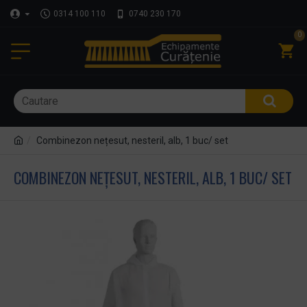
0314 100 110
0740 230 170
0
Combinezon nețesut, nesteril, alb, 1 buc/ set
COMBINEZON NEȚESUT, NESTERIL, ALB, 1 BUC/ SET