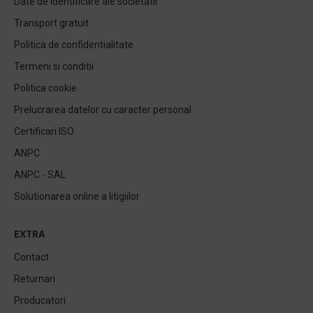
Date de identificare ale societatii
Transport gratuit
Politica de confidentialitate
Termeni si conditii
Politica cookie
Prelucrarea datelor cu caracter personal
Certificari ISO
ANPC
ANPC - SAL
Solutionarea online a litigiilor
EXTRA
Contact
Returnari
Producatori