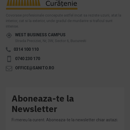
Covorase profesionale concepute astfel incat sa reziste uzurii, atat la
interior, cat si la exterior, unde gradul de murdarire si traficul sunt
intense.
WEST BUSINESS CAMPUS
Strada Preciziei, Nr, 3W, Sector 6, Bucuresti
0314 100 110
0740 230 170
OFFICE@SANITO.RO
Aboneaza-te la
Newsletter
Fi mereu la curent. Aboneaza-te la newsletter chiar astazi.