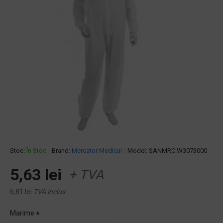
Stoc:
În Stoc
Brand:
Mercator Medical
Model:
SANMRC.W3073000
5,63 lei
+ TVA
6,81 lei
TVA inclus
Marime