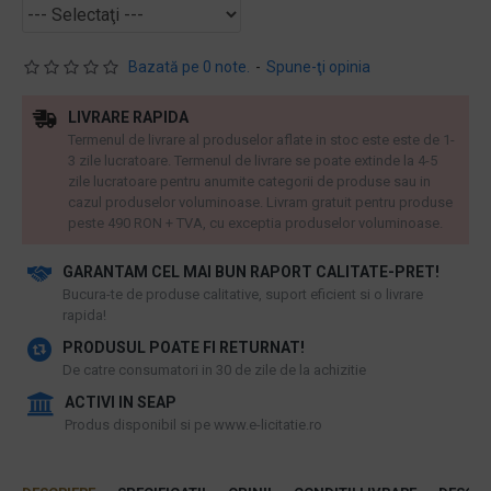
Bazată pe 0 note.
-
Spune-ţi opinia
LIVRARE RAPIDA
Termenul de livrare al produselor aflate in stoc este este de 1-
3 zile lucratoare. Termenul de livrare se poate extinde la 4-5
zile lucratoare pentru anumite categorii de produse sau in
cazul produselor voluminoase. Livram gratuit pentru produse
peste 490 RON + TVA, cu exceptia produselor voluminoase.
GARANTAM CEL MAI BUN RAPORT CALITATE-PRET!
​Bucura-te de produse calitative, suport eficient si o livrare
rapida!
PRODUSUL POATE FI RETURNAT!
De catre consumatori in 30 de zile de la achizitie
ACTIVI IN SEAP
Produs disponibil si pe www.e-licitatie.ro