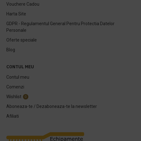
Vouchere Cadou
Harta Site
GDPR - Regulamentul General Pentru Protectia Datelor
Personale
Oferte speciale
Blog
CONTUL MEU
Contul meu
Comenzi
Wishlist
0
Aboneaza-te / Dezaboneaza-te la newsletter
Afiliati