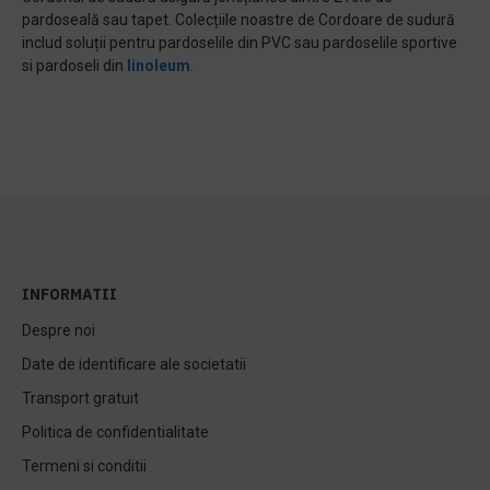
pardoseală sau tapet. Colecțiile noastre de Cordoare de sudură
includ soluții pentru pardoselile din PVC sau pardoselile sportive
si pardoseli din
linoleum
.
INFORMATII
Despre noi
Date de identificare ale societatii
Transport gratuit
Politica de confidentialitate
Termeni si conditii