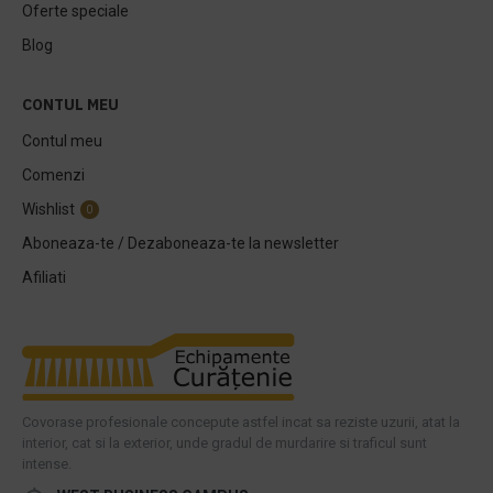
Oferte speciale
Blog
CONTUL MEU
Contul meu
Comenzi
Wishlist
0
Aboneaza-te / Dezaboneaza-te la newsletter
Afiliati
Covorase profesionale concepute astfel incat sa reziste uzurii, atat la
interior, cat si la exterior, unde gradul de murdarire si traficul sunt
intense.