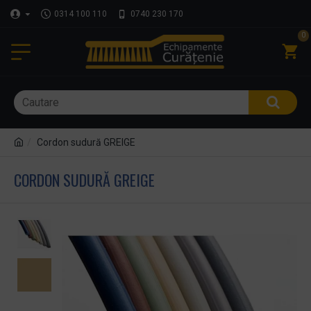
0314 100 110
0740 230 170
0
Cordon sudură GREIGE
CORDON SUDURĂ GREIGE