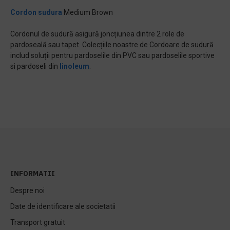
Cordon sudura
Medium Brown
Cordonul de sudură asigură joncțiunea dintre 2 role de
pardoseală sau tapet. Colecțiile noastre de Cordoare de sudură
includ soluții pentru pardoselile din PVC sau pardoselile sportive
si pardoseli din
linoleum
.
INFORMATII
Despre noi
Date de identificare ale societatii
Transport gratuit