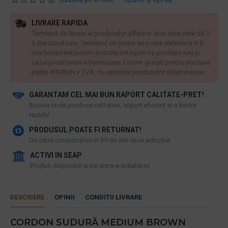
LIVRARE RAPIDA
Termenul de livrare al produselor aflate in stoc este este de 1-
3 zile lucratoare. Termenul de livrare se poate extinde la 4-5
zile lucratoare pentru anumite categorii de produse sau in
cazul produselor voluminoase. Livram gratuit pentru produse
peste 490 RON + TVA, cu exceptia produselor voluminoase.
GARANTAM CEL MAI BUN RAPORT CALITATE-PRET!
​Bucura-te de produse calitative, suport eficient si o livrare
rapida!
PRODUSUL POATE FI RETURNAT!
De catre consumatori in 30 de zile de la achizitie
ACTIVI IN SEAP
Produs disponibil si pe www.e-licitatie.ro
DESCRIERE
OPINII
CONDITII LIVRARE
CORDON SUDURĂ MEDIUM BROWN