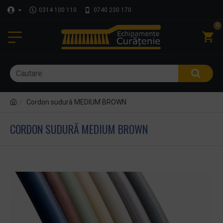
0314 100 110
0740 230 170
0
Cordon sudură MEDIUM BROWN
CORDON SUDURĂ MEDIUM BROWN