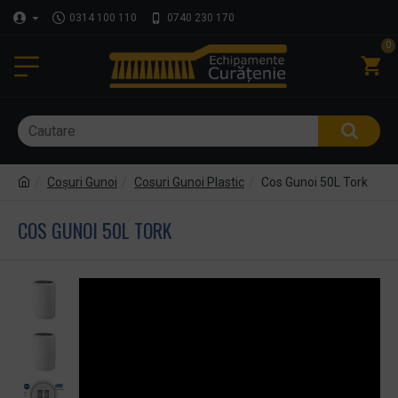
0314 100 110
0740 230 170
0
Coşuri Gunoi
Cosuri Gunoi Plastic
Cos Gunoi 50L Tork
COS GUNOI 50L TORK