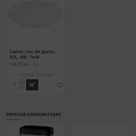
Capac cos de gunoi,
50L, Alb, Tork
134,75 lei
+ TVA
163,05 lei
TVA inclus
PRODUSE ASEMANATOARE