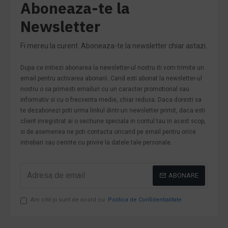
Aboneaza-te la
Newsletter
Fi mereu la curent. Aboneaza-te la newsletter chiar astazi.
Dupa ce initiezi abonarea la newsletter-ul nostru iti vom trimite un
email pentru activarea abonarii. Cand esti abonat la newsletter-ul
nostru o sa primesti emailuri cu un caracter promotional sau
informativ si cu o frecventa medie, chiar redusa. Daca doresti sa
te dezabonezi poti urma linkul dintr-un newsletter primit, daca esti
client inregistrat ai o sectiune speciala in contul tau in acest scop,
si de asemenea ne poti contacta oricand pe email pentru orice
intrebari sau cerinte cu privire la datele tale personale.
ABONARE
Am citit şi sunt de acord cu
Politica de Confidentialitate