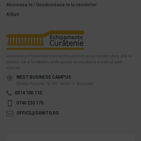
Aboneaza-te / Dezaboneaza-te la newsletter
Afiliati
Covorase profesionale concepute astfel incat sa reziste uzurii, atat la
interior, cat si la exterior, unde gradul de murdarire si traficul sunt
intense.
WEST BUSINESS CAMPUS
Strada Preciziei, Nr, 3W, Sector 6, Bucuresti
0314 100 110
0740 230 170
OFFICE@SANITO.RO