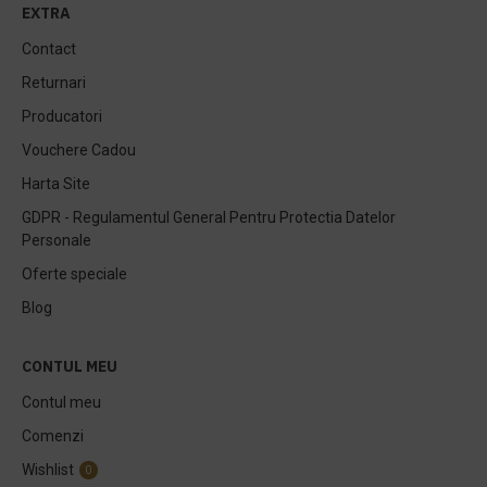
EXTRA
Contact
Returnari
Producatori
Vouchere Cadou
Harta Site
GDPR - Regulamentul General Pentru Protectia Datelor
Personale
Oferte speciale
Blog
CONTUL MEU
Contul meu
Comenzi
Wishlist
0