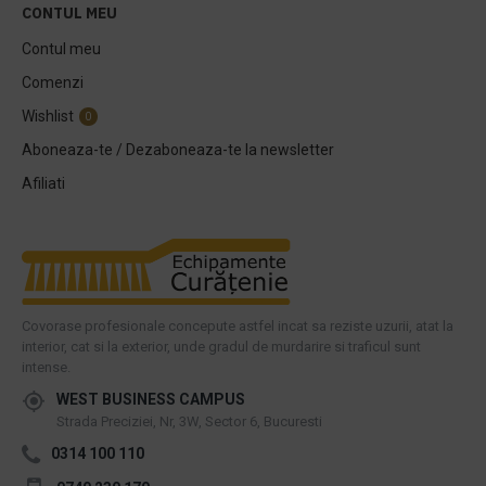
CONTUL MEU
Contul meu
Comenzi
Wishlist
0
Aboneaza-te / Dezaboneaza-te la newsletter
Afiliati
Covorase profesionale concepute astfel incat sa reziste uzurii, atat la
interior, cat si la exterior, unde gradul de murdarire si traficul sunt
intense.
WEST BUSINESS CAMPUS
Strada Preciziei, Nr, 3W, Sector 6, Bucuresti
0314 100 110