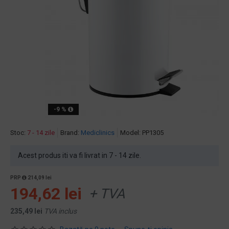
-9 %
Stoc:
7 - 14 zile
Brand:
Mediclinics
Model:
PP1305
Acest produs iti va fi livrat in 7 - 14 zile.
PRP
214,09 lei
194,62 lei
+ TVA
235,49 lei
TVA inclus