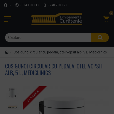
0314 100 110
0740 230 170
0
Cos gunoi circular cu pedala, otel vopsit alb, 5 L, Mediclinics
COS GUNOI CIRCULAR CU PEDALA, OTEL VOPSIT
ALB, 5 L, MEDICLINICS
7 - 14 ZILE