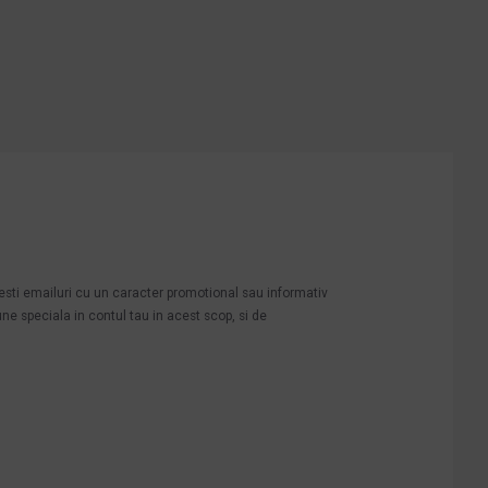
mesti emailuri cu un caracter promotional sau informativ
une speciala in contul tau in acest scop, si de