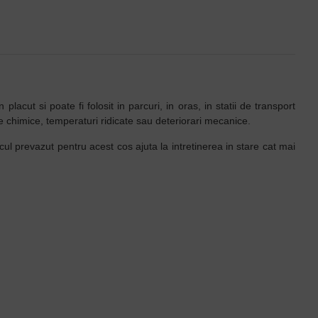
lacut si poate fi folosit in parcuri, in oras, in statii de transport
nte chimice, temperaturi ridicate sau deteriorari mecanice.
cul prevazut pentru acest cos ajuta la intretinerea in stare cat mai