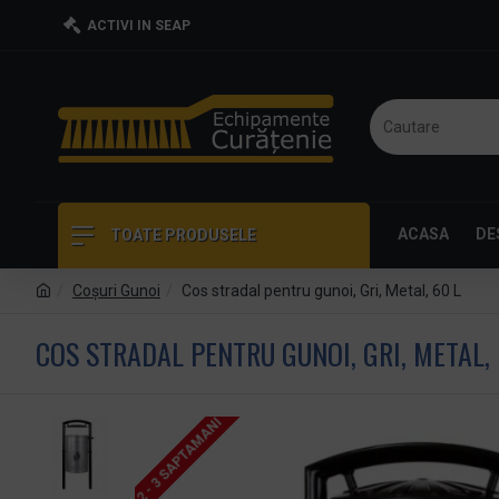
ACTIVI IN SEAP
ACASA
DE
TOATE PRODUSELE
Coşuri Gunoi
Cos stradal pentru gunoi, Gri, Metal, 60 L
COS STRADAL PENTRU GUNOI, GRI, METAL, 
2 - 3 SAPTAMANI