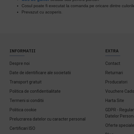
Cosul poate fi executat la comanda pe oricare dintre culoril
Prevazut cu acoperis.
INFORMATII
EXTRA
Despre noi
Contact
Date de identificare ale societatii
Returnari
Transport gratuit
Producatori
Politica de confidentialitate
Vouchere Cad
Termeni si conditii
Harta Site
Politica cookie
GDPR - Regulam
Datelor Person
Prelucrarea datelor cu caracter personal
Oferte special
Certificari ISO