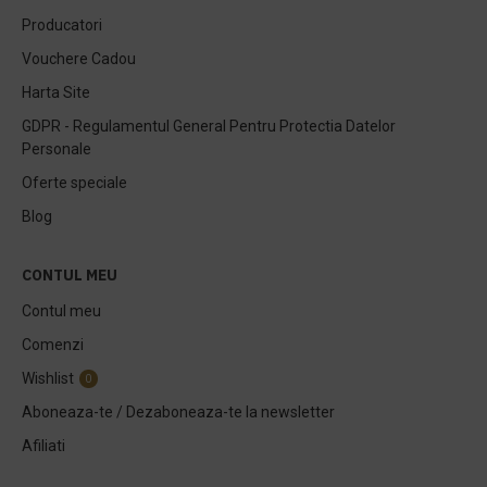
Producatori
Vouchere Cadou
Harta Site
GDPR - Regulamentul General Pentru Protectia Datelor
Personale
Oferte speciale
Blog
CONTUL MEU
Contul meu
Comenzi
Wishlist
0
Aboneaza-te / Dezaboneaza-te la newsletter
Afiliati