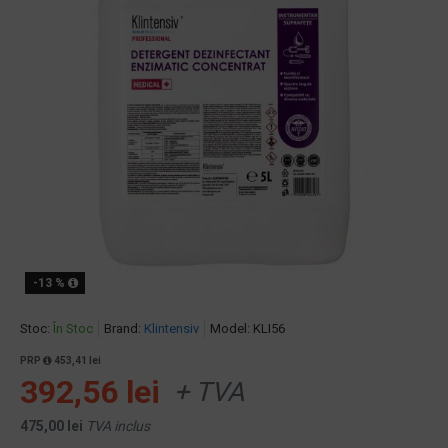
-13 %
Stoc:
În Stoc
Brand:
Klintensiv
Model:
KLI56
PRP
453,41 lei
392,56 lei
+ TVA
475,00 lei
TVA inclus