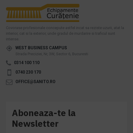
Covorase profesionale concepute astfel incat sa reziste uzurii, atat la
interior, cat si la exterior, unde gradul de murdarire si traficul sunt
intense.
WEST BUSINESS CAMPUS
Strada Preciziei, Nr, 3W, Sector 6, Bucuresti
0314 100 110
0740 230 170
OFFICE@SANITO.RO
Aboneaza-te la
Newsletter