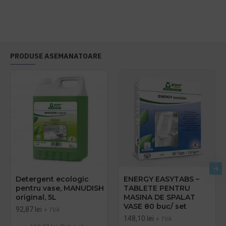
PRODUSE ASEMANATOARE
Detergent ecologic
ENERGY EASYTABS –
pentru vase, MANUDISH
TABLETE PENTRU
original, 5L
MASINA DE SPALAT
VASE 80 buc/ set
92,87 lei
+ TVA
148,10 lei
+ TVA