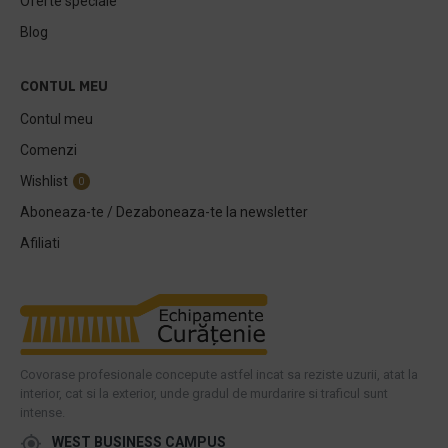
Oferte speciale
Blog
CONTUL MEU
Contul meu
Comenzi
Wishlist
0
Aboneaza-te / Dezaboneaza-te la newsletter
Afiliati
Covorase profesionale concepute astfel incat sa reziste uzurii, atat la
interior, cat si la exterior, unde gradul de murdarire si traficul sunt
intense.
WEST BUSINESS CAMPUS