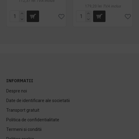
112,37 lei
TVA inclus
179,20 lei
TVA inclus
INFORMATII
Despre noi
Date de identificare ale societatii
Transport gratuit
Politica de confidentialitate
Termeni si conditii