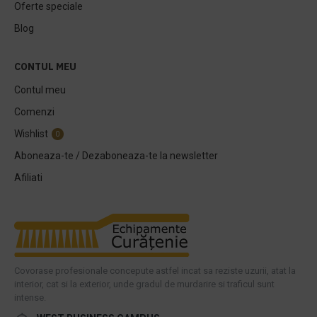
Oferte speciale
Blog
CONTUL MEU
Contul meu
Comenzi
Wishlist
0
Aboneaza-te / Dezaboneaza-te la newsletter
Afiliati
Covorase profesionale concepute astfel incat sa reziste uzurii, atat la
interior, cat si la exterior, unde gradul de murdarire si traficul sunt
intense.