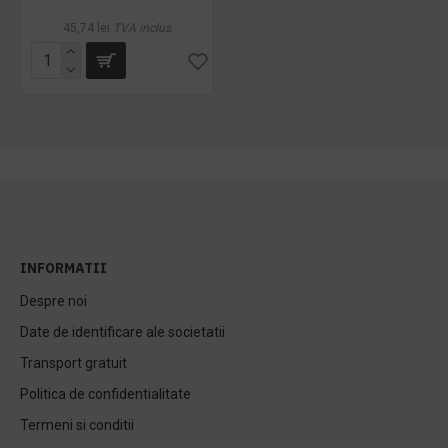
45,74 lei
TVA inclus
INFORMATII
Despre noi
Date de identificare ale societatii
Transport gratuit
Politica de confidentialitate
Termeni si conditii