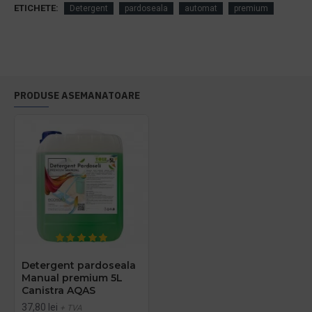
ETICHETE:
Detergent
pardoseala
automat
premium
PRODUSE ASEMANATOARE
Detergent pardoseala
Manual premium 5L
Canistra AQAS
37,80 lei
+ TVA