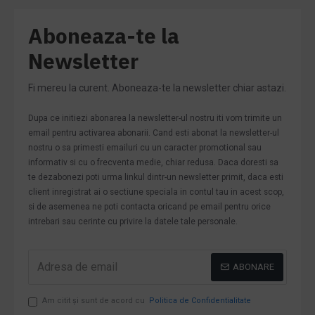
Aboneaza-te la
Newsletter
Fi mereu la curent. Aboneaza-te la newsletter chiar astazi.
Dupa ce initiezi abonarea la newsletter-ul nostru iti vom trimite un
email pentru activarea abonarii. Cand esti abonat la newsletter-ul
nostru o sa primesti emailuri cu un caracter promotional sau
informativ si cu o frecventa medie, chiar redusa. Daca doresti sa
te dezabonezi poti urma linkul dintr-un newsletter primit, daca esti
client inregistrat ai o sectiune speciala in contul tau in acest scop,
si de asemenea ne poti contacta oricand pe email pentru orice
intrebari sau cerinte cu privire la datele tale personale.
ABONARE
Am citit şi sunt de acord cu
Politica de Confidentialitate