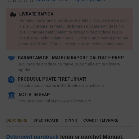
LIVRARE RAPIDA
Termenul de livrare al produselor aflate in stoc este este de 1-
3 zile lucratoare. Termenul de livrare se poate extinde la 4-5
zile lucratoare pentru anumite categorii de produse sau in
cazul produselor voluminoase. Livram gratuit pentru produse
peste 490 RON + TVA, cu exceptia produselor voluminoase.
GARANTAM CEL MAI BUN RAPORT CALITATE-PRET!
​Bucura-te de produse calitative, suport eficient si o livrare
rapida!
PRODUSUL POATE FI RETURNAT!
De catre consumatori in 30 de zile de la achizitie
ACTIVI IN SEAP
Produs disponibil si pe www.e-licitatie.ro
DESCRIERE
SPECIFICATII
OPINII
CONDITII LIVRARE
Detergent pardoseli
lemn si parchet Manual,