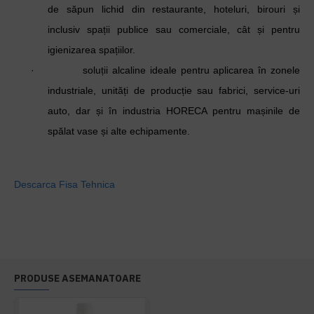
de săpun lichid din restaurante, hoteluri, birouri și
inclusiv spații publice sau comerciale, cât și pentru
igienizarea spațiilor.
·
soluții alcaline ideale pentru aplicarea în zonele
industriale, unități de producție sau fabrici, service-uri
auto, dar și în industria HORECA pentru mașinile de
spălat vase și alte echipamente.
Descarca Fisa Tehnica
PRODUSE ASEMANATOARE