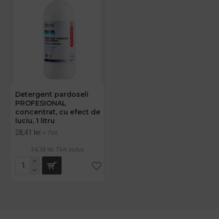
Detergent pardoseli
PROFESIONAL
concentrat, cu efect de
luciu, 1 litru
28,41 lei
+ TVA
34,38 lei
TVA inclus