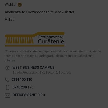
Wishlist
0
Aboneaza-te / Dezaboneaza-te la newsletter
Afiliati
Covorase profesionale concepute astfel incat sa reziste uzurii, atat la
interior, cat si la exterior, unde gradul de murdarire si traficul sunt
intense.
WEST BUSINESS CAMPUS
Strada Preciziei, Nr, 3W, Sector 6, Bucuresti
0314 100 110
0740 230 170
OFFICE@SANITO.RO