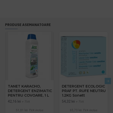
PRODUSE ASEMANATOARE
TANET KARACHO,
DETERGENT ECOLOGIC
DETERGENT ENZIMATIC
PRAF PT. RUFE NEUTRU
PENTRU COVOARE, 1 L
1.2KG Sonett
42,16 lei
54,32 lei
+ TVA
+ TVA
51,01 lei
TVA inclus
65,73 lei
TVA inclus