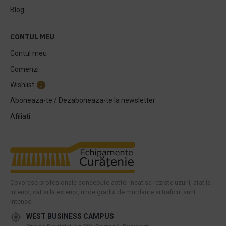
Blog
CONTUL MEU
Contul meu
Comenzi
Wishlist
0
Aboneaza-te / Dezaboneaza-te la newsletter
Afiliati
Covorase profesionale concepute astfel incat sa reziste uzurii, atat la
interior, cat si la exterior, unde gradul de murdarire si traficul sunt
intense.
WEST BUSINESS CAMPUS