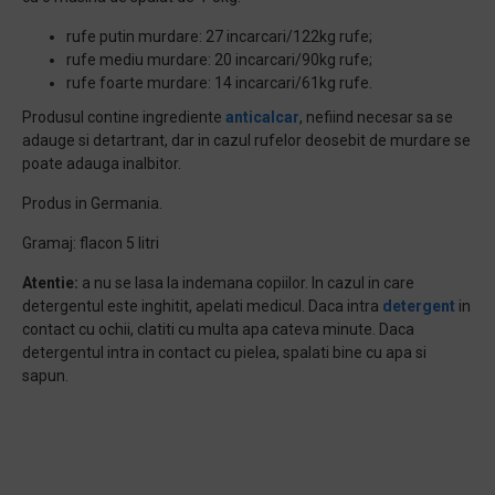
rufe putin murdare: 27 incarcari/122kg rufe;
rufe mediu murdare: 20 incarcari/90kg rufe;
rufe foarte murdare: 14 incarcari/61kg rufe.
Produsul contine ingrediente
anticalcar
, nefiind necesar sa se
adauge si detartrant, dar in cazul rufelor deosebit de murdare se
poate adauga inalbitor.
Produs in Germania.
Gramaj: flacon 5 litri
Atentie:
a nu se lasa la indemana copiilor. In cazul in care
detergentul este inghitit, apelati medicul. Daca intra
detergent
in
contact cu ochii, clatiti cu multa apa cateva minute. Daca
detergentul intra in contact cu pielea, spalati bine cu apa si
sapun.