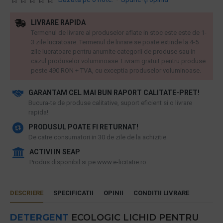
LIVRARE RAPIDA
Termenul de livrare al produselor aflate in stoc este este de 1-
3 zile lucratoare. Termenul de livrare se poate extinde la 4-5
zile lucratoare pentru anumite categorii de produse sau in
cazul produselor voluminoase. Livram gratuit pentru produse
peste 490 RON + TVA, cu exceptia produselor voluminoase.
GARANTAM CEL MAI BUN RAPORT CALITATE-PRET!
​Bucura-te de produse calitative, suport eficient si o livrare
rapida!
PRODUSUL POATE FI RETURNAT!
De catre consumatori in 30 de zile de la achizitie
ACTIVI IN SEAP
Produs disponibil si pe www.e-licitatie.ro
DESCRIERE
SPECIFICATII
OPINII
CONDITII LIVRARE
DETERGENT
ECOLOGIC LICHID PENTRU