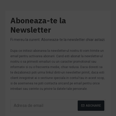
Aboneaza-te la
Newsletter
Fi mereu la curent. Aboneaza-te la newsletter chiar astazi.
Dupa ce initiezi abonarea la newsletter-ul nostru iti vom trimite un
email pentru activarea abonarii. Cand esti abonat la newsletter-ul
nostru o sa primesti emailuri cu un caracter promotional sau
informativ si cu o frecventa medie, chiar redusa. Daca doresti sa
te dezabonezi poti urma linkul dintr-un newsletter primit, daca esti
client inregistrat ai o sectiune speciala in contul tau in acest scop,
si de asemenea ne poti contacta oricand pe email pentru orice
intrebari sau cerinte cu privire la datele tale personale.
ABONARE