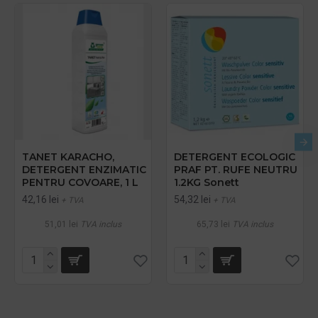
TANET KARACHO,
DETERGENT ECOLOGIC
DETERGENT ENZIMATIC
PRAF PT. RUFE NEUTRU
PENTRU COVOARE, 1 L
1.2KG Sonett
42,16 lei
54,32 lei
+ TVA
+ TVA
51,01 lei
TVA inclus
65,73 lei
TVA inclus