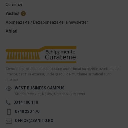
Comenzi
Wishlist
0
Aboneaza-te / Dezaboneaza-te la newsletter
Afiliati
Covorase profesionale concepute astfel incat sa reziste uzurii, atat la
interior, cat si la exterior, unde gradul de murdarire si traficul sunt
intense.
WEST BUSINESS CAMPUS
Strada Preciziei, Nr, 3W, Sector 6, Bucuresti
0314 100 110
0740 230 170
OFFICE@SANITO.RO