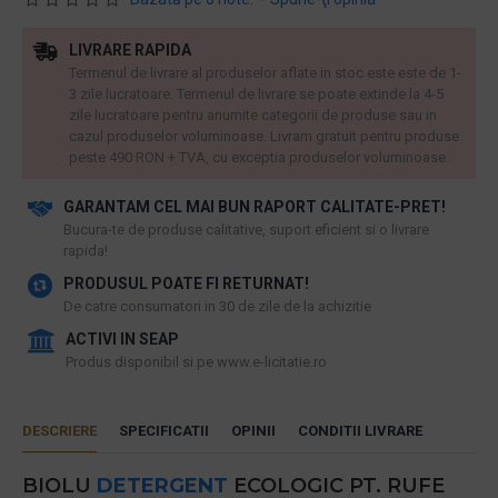
LIVRARE RAPIDA
Termenul de livrare al produselor aflate in stoc este este de 1-
3 zile lucratoare. Termenul de livrare se poate extinde la 4-5
zile lucratoare pentru anumite categorii de produse sau in
cazul produselor voluminoase. Livram gratuit pentru produse
peste 490 RON + TVA, cu exceptia produselor voluminoase.
GARANTAM CEL MAI BUN RAPORT CALITATE-PRET!
​Bucura-te de produse calitative, suport eficient si o livrare
rapida!
PRODUSUL POATE FI RETURNAT!
De catre consumatori in 30 de zile de la achizitie
ACTIVI IN SEAP
Produs disponibil si pe www.e-licitatie.ro
DESCRIERE
SPECIFICATII
OPINII
CONDITII LIVRARE
BIOLU
DETERGENT
ECOLOGIC PT. RUFE