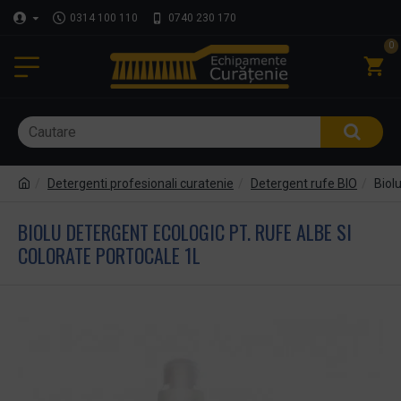
0314 100 110
0740 230 170
0
Detergenti profesionali curatenie
Detergent rufe BIO
Biol
BIOLU DETERGENT ECOLOGIC PT. RUFE ALBE SI
COLORATE PORTOCALE 1L