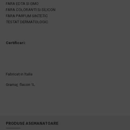
FARA EDTA SI GMO
FARA COLORANTI SI SILICON
FARA PARFUM SINTETIC
TESTAT DERMATOLOGIC
Certificari:
Fabricat in Italia
Gramaj: flacon 1L
PRODUSE ASEMANATOARE