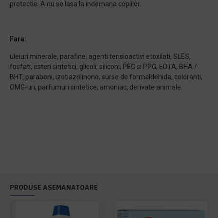
protectie. A nu se lasa la indemana copiilor.
Fara:
uleiuri minerale, parafine, agenti tensioactivi etoxilati, SLES,
fosfati, esteri sintetici, glicoli, siliconi, PEG si PPG, EDTA, BHA /
BHT, parabeni, izotiazolinone, surse de formaldehida, coloranti,
OMG-uri, parfumuri sintetice, amoniac, derivate animale.
PRODUSE ASEMANATOARE