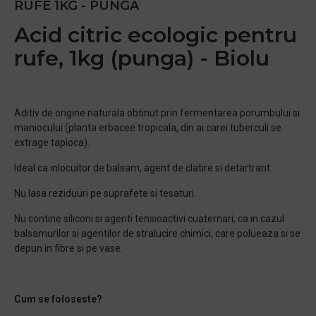
RUFE 1KG - PUNGA
Acid citric ecologic pentru
rufe, 1kg (punga) - Biolu
Aditiv de origine naturala obtinut prin fermentarea porumbului si
maniocului (planta erbacee tropicala, din ai carei tuberculi se
extrage tapioca).
Ideal ca inlocuitor de balsam, agent de clatire si detartrant.
Nu lasa reziduuri pe suprafete si tesaturi.
Nu contine siliconi si agenti tensioactivi cuaternari, ca in cazul
balsamurilor si agentilor de stralucire chimici, care polueaza si se
depun in fibre si pe vase.
Cum se foloseste?