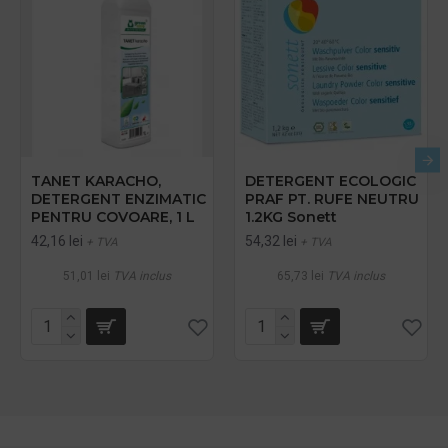
TANET KARACHO,
DETERGENT ECOLOGIC
DETERGENT ENZIMATIC
PRAF PT. RUFE NEUTRU
PENTRU COVOARE, 1 L
1.2KG Sonett
42,16 lei
54,32 lei
+ TVA
+ TVA
51,01 lei
TVA inclus
65,73 lei
TVA inclus