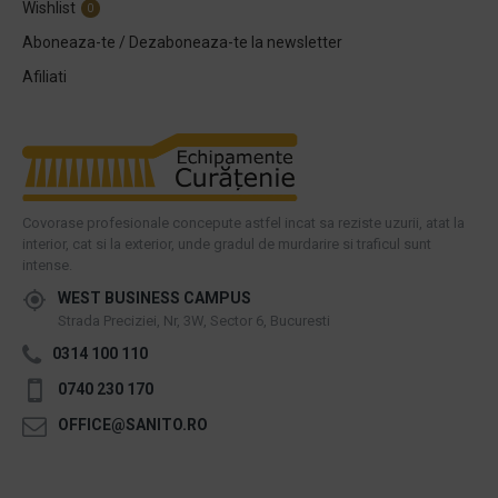
Wishlist
0
Aboneaza-te / Dezaboneaza-te la newsletter
Afiliati
Covorase profesionale concepute astfel incat sa reziste uzurii, atat la
interior, cat si la exterior, unde gradul de murdarire si traficul sunt
intense.
WEST BUSINESS CAMPUS
Strada Preciziei, Nr, 3W, Sector 6, Bucuresti
0314 100 110
0740 230 170
OFFICE@SANITO.RO