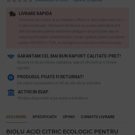
LIVRARE RAPIDA
Termenul de livrare al produselor aflate in stoc este este de 1-
3 zile lucratoare. Termenul de livrare se poate extinde la 4-5
zile lucratoare pentru anumite categorii de produse sau in
cazul produselor voluminoase. Livram gratuit pentru produse
peste 490 RON + TVA, cu exceptia produselor voluminoase.
GARANTAM CEL MAI BUN RAPORT CALITATE-PRET!
​Bucura-te de produse calitative, suport eficient si o livrare
rapida!
PRODUSUL POATE FI RETURNAT!
De catre consumatori in 30 de zile de la achizitie
ACTIVI IN SEAP
Produs disponibil si pe www.e-licitatie.ro
DESCRIERE
SPECIFICATII
OPINII
CONDITII LIVRARE
BIOLU ACID CITRIC ECOLOGIC PENTRU