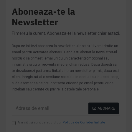
Aboneaza-te la
Newsletter
Fi mereu la curent. Aboneaza-te la newsletter chiar astazi.
Dupa ce initiezi abonarea la newsletter-ul nostru iti vom trimite un
email pentru activarea abonarii. Cand esti abonat la newsletter-ul
nostru o sa primesti emailuri cu un caracter promotional sau
informativ si cu o frecventa medie, chiar redusa. Daca doresti sa
te dezabonezi poti urma linkul dintr-un newsletter primit, daca esti
client inregistrat ai o sectiune speciala in contul tau in acest scop,
si de asemenea ne poti contacta oricand pe email pentru orice
intrebari sau cerinte cu privire la datele tale personale.
ABONARE
Am citit şi sunt de acord cu
Politica de Confidentialitate