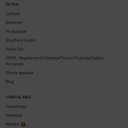
EXTRA
Contact
Returnari
Producatori
Vouchere Cadou
Harta Site
GDPR - Regulamentul General Pentru Protectia Datelor
Personale
Oferte speciale
Blog
CONTUL MEU
Contul meu
Comenzi
Wishlist
0