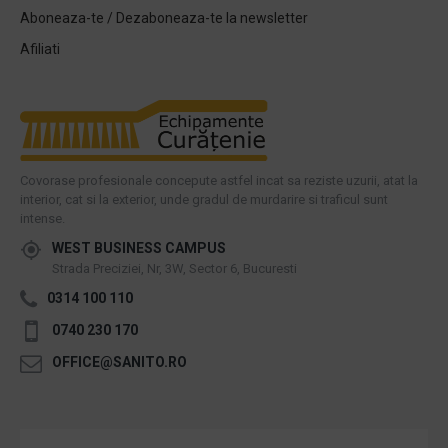
Aboneaza-te / Dezaboneaza-te la newsletter
Afiliati
Covorase profesionale concepute astfel incat sa reziste uzurii, atat la
interior, cat si la exterior, unde gradul de murdarire si traficul sunt
intense.
WEST BUSINESS CAMPUS
Strada Preciziei, Nr, 3W, Sector 6, Bucuresti
0314 100 110
0740 230 170
OFFICE@SANITO.RO