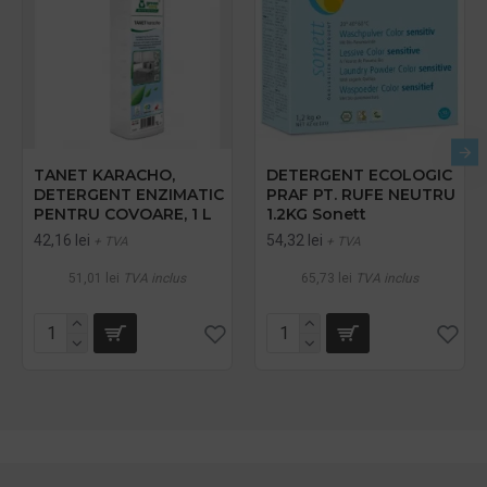
TANET KARACHO,
DETERGENT ECOLOGIC
DETERGENT ENZIMATIC
PRAF PT. RUFE NEUTRU
PENTRU COVOARE, 1 L
1.2KG Sonett
42,16 lei
54,32 lei
+ TVA
+ TVA
51,01 lei
TVA inclus
65,73 lei
TVA inclus