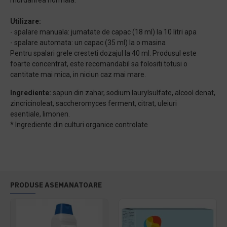
murdarirea normala.
Utilizare:
- spalare manuala: jumatate de capac (18 ml) la 10 litri apa
- spalare automata: un capac (35 ml) la o masina
Pentru spalari grele cresteti dozajul la 40 ml. Produsul este
foarte concentrat, este recomandabil sa folositi totusi o
cantitate mai mica, in niciun caz mai mare.
Ingrediente:
sapun din zahar, sodium laurylsulfate, alcool denat,
zincricinoleat, saccheromyces ferment, citrat, uleiuri
esentiale, limonen.
* Ingrediente din culturi organice controlate
PRODUSE ASEMANATOARE