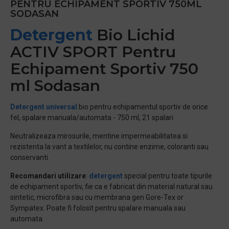
PENTRU ECHIPAMENT SPORTIV 750ML
SODASAN
Detergent
Bio Lichid
ACTIV SPORT Pentru
Echipament Sportiv 750
ml Sodasan
Detergent universal
bio pentru echipamentul sportiv de orice
fel, spalare manuala/automata - 750 ml, 21 spalari
Neutralizeaza mirosurile, mentine impermeabilitatea si
rezistenta la vant a textilelor, nu contine enzime, coloranti sau
conservanti.
Recomandari utilizare
:
detergent
special pentru toate tipurile
de echipament sportiv, fie ca e fabricat din material natural sau
sintetic, microfibra sau cu membrana gen Gore-Tex or
Sympatex. Poate fi folosit pentru spalare manuala sau
automata.