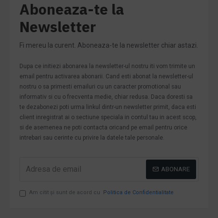
Aboneaza-te la
Newsletter
Fi mereu la curent. Aboneaza-te la newsletter chiar astazi.
Dupa ce initiezi abonarea la newsletter-ul nostru iti vom trimite un
email pentru activarea abonarii. Cand esti abonat la newsletter-ul
nostru o sa primesti emailuri cu un caracter promotional sau
informativ si cu o frecventa medie, chiar redusa. Daca doresti sa
te dezabonezi poti urma linkul dintr-un newsletter primit, daca esti
client inregistrat ai o sectiune speciala in contul tau in acest scop,
si de asemenea ne poti contacta oricand pe email pentru orice
intrebari sau cerinte cu privire la datele tale personale.
ABONARE
Am citit şi sunt de acord cu
Politica de Confidentialitate