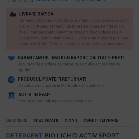
LIVRARE RAPIDA
Termenul de livrare al produselor aflate in stoc este este de 1-
3 zile lucratoare. Termenul de livrare se poate extinde la 4-5
zile lucratoare pentru anumite categorii de produse sau in
cazul produselor voluminoase. Livram gratuit pentru produse
peste 490 RON + TVA, cu exceptia produselor voluminoase.
GARANTAM CEL MAI BUN RAPORT CALITATE-PRET!
​Bucura-te de produse calitative, suport eficient si o livrare
rapida!
PRODUSUL POATE FI RETURNAT!
De catre consumatori in 30 de zile de la achizitie
ACTIVI IN SEAP
Produs disponibil si pe www.e-licitatie.ro
DESCRIERE
SPECIFICATII
OPINII
CONDITII LIVRARE
DETERGENT
BIO LICHID ACTIV SPORT