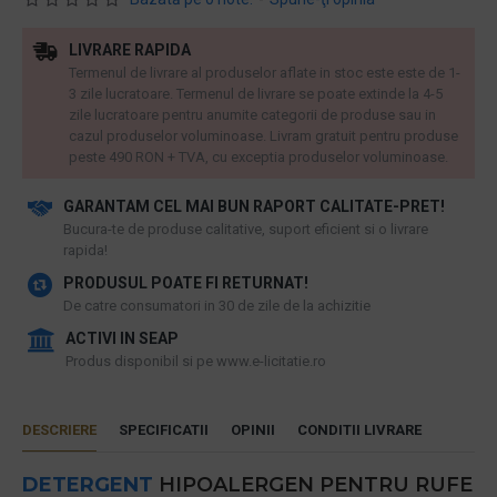
LIVRARE RAPIDA
Termenul de livrare al produselor aflate in stoc este este de 1-
3 zile lucratoare. Termenul de livrare se poate extinde la 4-5
zile lucratoare pentru anumite categorii de produse sau in
cazul produselor voluminoase. Livram gratuit pentru produse
peste 490 RON + TVA, cu exceptia produselor voluminoase.
GARANTAM CEL MAI BUN RAPORT CALITATE-PRET!
​Bucura-te de produse calitative, suport eficient si o livrare
rapida!
PRODUSUL POATE FI RETURNAT!
De catre consumatori in 30 de zile de la achizitie
ACTIVI IN SEAP
Produs disponibil si pe www.e-licitatie.ro
DESCRIERE
SPECIFICATII
OPINII
CONDITII LIVRARE
DETERGENT
HIPOALERGEN PENTRU RUFE