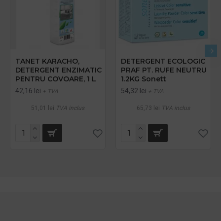
TANET KARACHO,
DETERGENT ECOLOGIC
DETERGENT ENZIMATIC
PRAF PT. RUFE NEUTRU
PENTRU COVOARE, 1 L
1.2KG Sonett
42,16 lei
54,32 lei
+ TVA
+ TVA
51,01 lei
TVA inclus
65,73 lei
TVA inclus