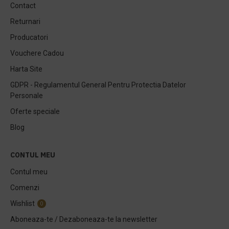
Contact
Returnari
Producatori
Vouchere Cadou
Harta Site
GDPR - Regulamentul General Pentru Protectia Datelor
Personale
Oferte speciale
Blog
CONTUL MEU
Contul meu
Comenzi
Wishlist
0
Aboneaza-te / Dezaboneaza-te la newsletter