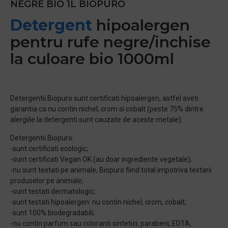
NEGRE BIO 1L BIOPURO
Detergent
hipoalergen
pentru rufe negre/inchise
la culoare bio 1000ml
Detergentii Biopuro sunt certificati hipoalergen, astfel aveti
garantia ca nu contin nichel, crom si cobalt (peste 75% dintre
alergiile la detergenti sunt cauzate de aceste metale).
Detergentii Biopuro:
-sunt certificati ecologic;
-sunt certificati Vegan OK (au doar ingrediente vegetale);
-nu sunt testati pe animale, Biopuro fiind total impotriva testarii
produselor pe animale;
-sunt testati dermatologic;
-sunt testati hipoalergen: nu contin nichel, crom, cobalt;
-sunt 100% biodegradabili;
-nu contin parfum sau coloranti sintetici, parabeni, EDTA,