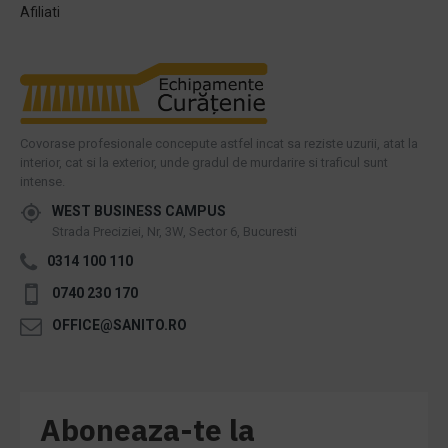
Afiliati
Covorase profesionale concepute astfel incat sa reziste uzurii, atat la
interior, cat si la exterior, unde gradul de murdarire si traficul sunt
intense.
WEST BUSINESS CAMPUS
Strada Preciziei, Nr, 3W, Sector 6, Bucuresti
0314 100 110
0740 230 170
OFFICE@SANITO.RO
Aboneaza-te la