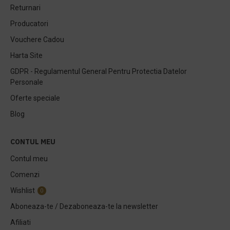
Returnari
Producatori
Vouchere Cadou
Harta Site
GDPR - Regulamentul General Pentru Protectia Datelor
Personale
Oferte speciale
Blog
CONTUL MEU
Contul meu
Comenzi
Wishlist
0
Aboneaza-te / Dezaboneaza-te la newsletter
Afiliati