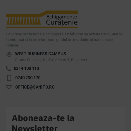
Covorase profesionale concepute astfel incat sa reziste uzurii, atat la
interior, cat si la exterior, unde gradul de murdarire si traficul sunt
intense.
WEST BUSINESS CAMPUS
Strada Preciziei, Nr, 3W, Sector 6, Bucuresti
0314 100 110
0740 230 170
OFFICE@SANITO.RO
Aboneaza-te la
Newsletter