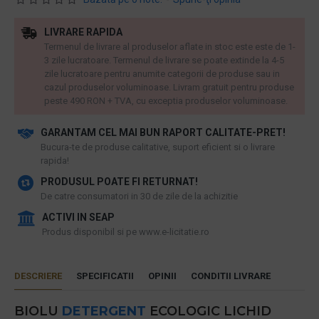
LIVRARE RAPIDA
Termenul de livrare al produselor aflate in stoc este este de 1-
3 zile lucratoare. Termenul de livrare se poate extinde la 4-5
zile lucratoare pentru anumite categorii de produse sau in
cazul produselor voluminoase. Livram gratuit pentru produse
peste 490 RON + TVA, cu exceptia produselor voluminoase.
GARANTAM CEL MAI BUN RAPORT CALITATE-PRET!
​Bucura-te de produse calitative, suport eficient si o livrare
rapida!
PRODUSUL POATE FI RETURNAT!
De catre consumatori in 30 de zile de la achizitie
ACTIVI IN SEAP
Produs disponibil si pe www.e-licitatie.ro
DESCRIERE
SPECIFICATII
OPINII
CONDITII LIVRARE
BIOLU
DETERGENT
ECOLOGIC LICHID